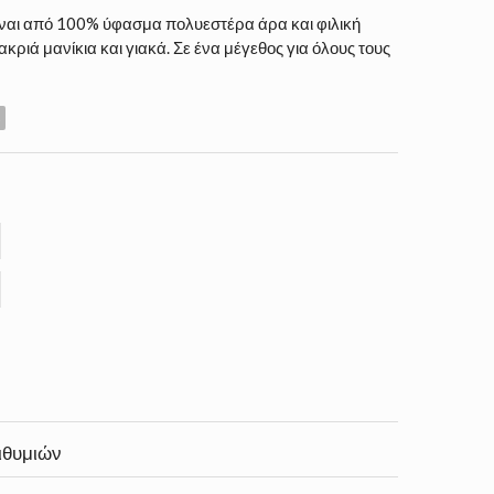
είναι από 100% ύφασμα πολυεστέρα άρα και φιλική
κριά μανίκια και γιακά. Σε ένα μέγεθος για όλους τους
S
ιθυμιών