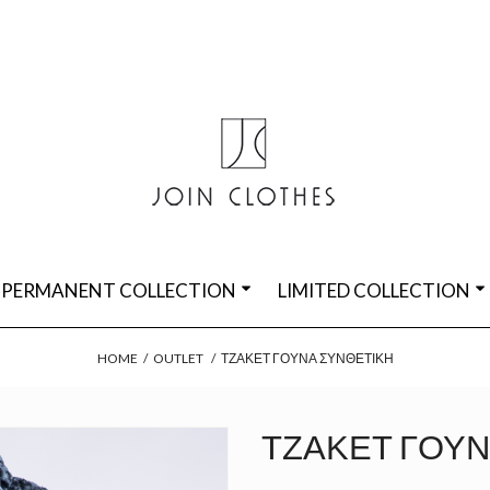
PERMANENT COLLECTION
LIMITED COLLECTION
HOME
/
OUTLET
/
ΤΖΆΚΕΤ ΓΟΎΝΑ ΣΥΝΘΕΤΙΚΉ
ΤΖΆΚΕΤ ΓΟΎΝ