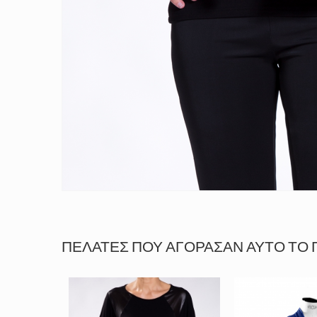
ΠΕΛΆΤΕΣ ΠΟΥ ΑΓΌΡΑΣΑΝ ΑΥΤΌ ΤΟ 