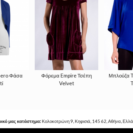
lero Φάσα
Φόρεμα Empire Τσέπη
Μπλούζα T
ti
Velvet
T
ρικό μας κατάστημα:
Κολοκοτρώνη 9, Κηφισιά, 145 62, Αθήνα, Ελλά