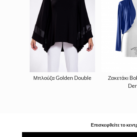
Μπλούζα Golden Double
Ζακετάκι Bo
Der
Επισκεφθείτε το κεντ