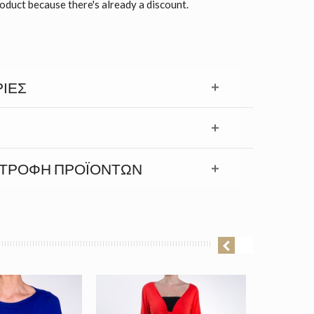
roduct because there's already a discount.
ΊΕΣ
ΣΤΡΟΦΉ ΠΡΟΪΟΝΤΩΝ