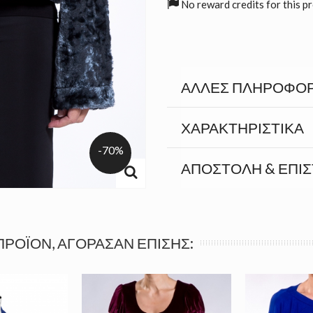
No reward credits for this p
ΆΛΛΕΣ ΠΛΗΡΟΦΟΡ
ΧΑΡΑΚΤΗΡΙΣΤΙΚΆ
-70%
ΑΠΟΣΤΟΛΉ & ΕΠΙ
ΠΡΟΪΌΝ, ΑΓΌΡΑΣΑΝ ΕΠΊΣΗΣ: