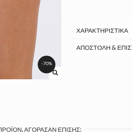
ΧΑΡΑΚΤΗΡΙΣΤΙΚΆ
ΑΠΟΣΤΟΛΉ & ΕΠΙ
-70%
ΠΡΟΪΌΝ, ΑΓΌΡΑΣΑΝ ΕΠΊΣΗΣ: