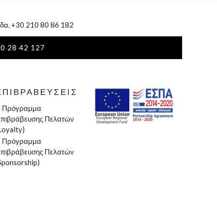
δα. +30 210 80 86 182
0 28 42 127
ΕΠΙΒΡΑΒΕΎΣΕΙΣ
»
Πρόγραμμα
πιβράβευσης Πελατών
Loyalty)
»
Πρόγραμμα
πιβράβευσης Πελατών
Sponsorship)