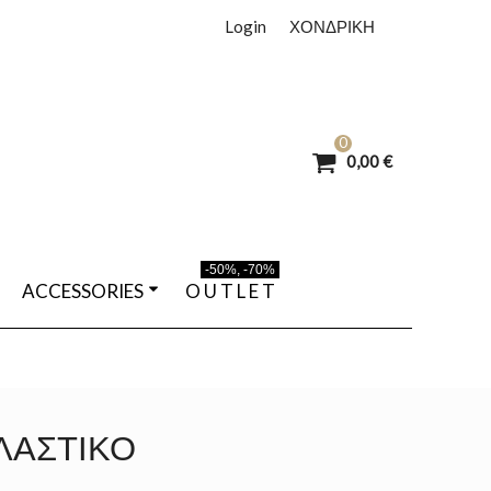
Login
ΧΟΝΔΡΙΚΗ
0
0,00 €
-50%, -70%
ACCESSORIES
O U T L E T
ΕΛΑΣΤΙΚΌ