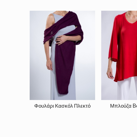
Φουλάρι Κασκόλ Πλεκτό
Μπλούζα Bo