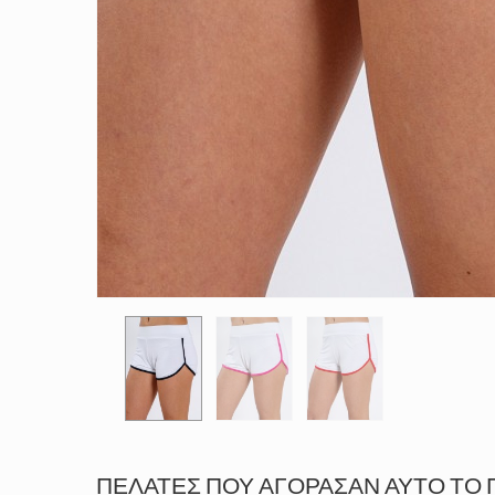
ΠΕΛΆΤΕΣ ΠΟΥ ΑΓΌΡΑΣΑΝ ΑΥΤΌ ΤΟ 