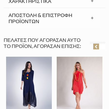
ΧΑΡΑΚΤΗΡΙΣΤΙΚΆ
ΑΠΟΣΤΟΛΉ & ΕΠΙΣΤΡΟΦΉ
ΠΡΟΪΟΝΤΩΝ
ΠΕΛΆΤΕΣ ΠΟΥ ΑΓΌΡΑΣΑΝ ΑΥΤΌ
ΤΟ ΠΡΟΪΌΝ, ΑΓΌΡΑΣΑΝ ΕΠΊΣΗΣ: