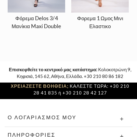
Φόρεμα Delos 3/4
Φορεμα 1 Ωμος Μινι
Μανίκια Maxi Double
Ελαστικο
Επισκεφθείτε το κεντρικό μας κατάστημα:
Κολοκοτρώνη 9,
Κηφισιά, 145 62, Αθήνα, Ελλάδα. +30 210 80 86 182
ΧΡΕΙΑΖΕΣΤΕ ΒΟΗΘΕΙΑ;
ΚΑΛΕΣΤΕ ΤΩΡΑ: +30 210
28 41 835 ή +30 210 28 42 127
Ο ΛΟΓΑΡΙΑΣΜΌΣ ΜΟΥ
ΠΛΗΡΟΦΟΡΊΕΣ