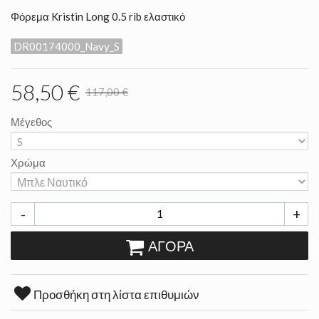
Φόρεμα Kristin Long 0.5 rib ελαστικό
DR00174000_Navy_S
58,50 €
117,00 €
Μέγεθος
Χρώμα
-
+
ΑΓΟΡΆ
Προσθήκη στη λίστα επιθυμιών