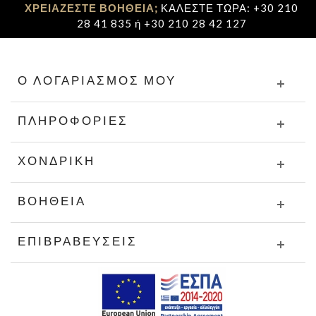
ΧΡΕΙΑΖΕΣΤΕ ΒΟΗΘΕΙΑ;
ΚΑΛΕΣΤΕ ΤΩΡΑ: +30 210
28 41 835 ή +30 210 28 42 127
Ο ΛΟΓΑΡΙΑΣΜΌΣ ΜΟΥ
ΠΛΗΡΟΦΟΡΊΕΣ
ΧΟΝΔΡΙΚΉ
ΒΟΉΘΕΙΑ
ΕΠΙΒΡΑΒΕΎΣΕΙΣ