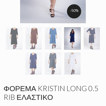
-50%
ΦΌΡΕΜΑ KRISTIN LONG 0.5
RIB ΕΛΑΣΤΙΚΌ