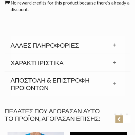
No reward credits for this product because there's already a
discount.
ΆΛΛΕΣ ΠΛΗΡΟΦΟΡΊΕΣ
ΧΑΡΑΚΤΗΡΙΣΤΙΚΆ
ΑΠΟΣΤΟΛΉ & ΕΠΙΣΤΡΟΦΉ
ΠΡΟΪΟΝΤΩΝ
ΠΕΛΆΤΕΣ ΠΟΥ ΑΓΌΡΑΣΑΝ ΑΥΤΌ
ΤΟ ΠΡΟΪΌΝ, ΑΓΌΡΑΣΑΝ ΕΠΊΣΗΣ: