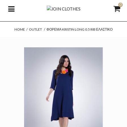
0
HOME
/
OUTLET
/
ΦΌΡΕΜΑ KRISTIN LONG 0.5 RIB ΕΛΑΣΤΙΚΌ