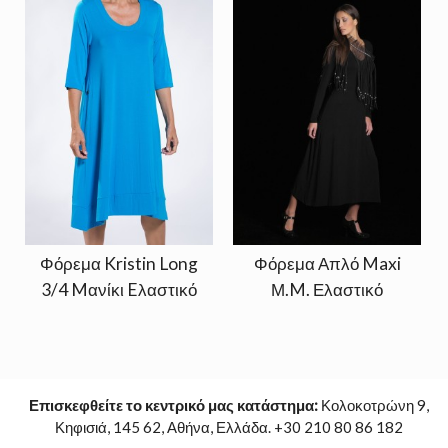
Φόρεμα Kristin Long
Φόρεμα Απλό Maxi
3/4 Mανίκι Eλαστικό
Μ.M. Ελαστικό
Επισκεφθείτε το κεντρικό μας κατάστημα:
Κολοκοτρώνη 9,
Κηφισιά, 145 62, Αθήνα, Ελλάδα. +30 210 80 86 182