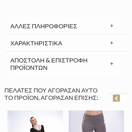
ΆΛΛΕΣ ΠΛΗΡΟΦΟΡΊΕΣ
ΧΑΡΑΚΤΗΡΙΣΤΙΚΆ
ΑΠΟΣΤΟΛΉ & ΕΠΙΣΤΡΟΦΉ
ΠΡΟΪΟΝΤΩΝ
ΠΕΛΆΤΕΣ ΠΟΥ ΑΓΌΡΑΣΑΝ ΑΥΤΌ
ΤΟ ΠΡΟΪΌΝ, ΑΓΌΡΑΣΑΝ ΕΠΊΣΗΣ: