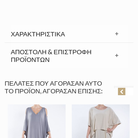
ΧΑΡΑΚΤΗΡΙΣΤΙΚΆ
ΑΠΟΣΤΟΛΉ & ΕΠΙΣΤΡΟΦΉ
ΠΡΟΪΟΝΤΩΝ
ΠΕΛΆΤΕΣ ΠΟΥ ΑΓΌΡΑΣΑΝ ΑΥΤΌ
ΤΟ ΠΡΟΪΌΝ, ΑΓΌΡΑΣΑΝ ΕΠΊΣΗΣ: