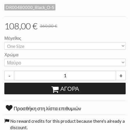
DR00480000_Black_O-S
108,00 €
360,00 €
Μέγεθος
Χρώμα
-
+
ΑΓΟΡΆ
Προσθήκη στη λίστα επιθυμιών
No reward credits for this product because there's already a
discount.