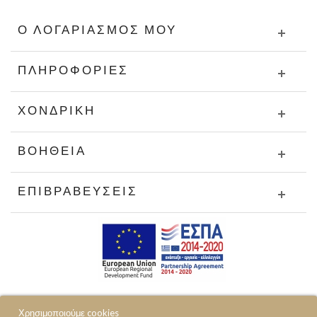
Ο ΛΟΓΑΡΙΑΣΜΌΣ ΜΟΥ
ΠΛΗΡΟΦΟΡΊΕΣ
ΧΟΝΔΡΙΚΉ
ΒΟΉΘΕΙΑ
ΕΠΙΒΡΑΒΕΎΣΕΙΣ
Χρησιμοποιούμε cookies