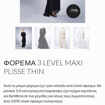
-70%
ΦΌΡΕΜΑ 3 LEVEL MAXI
PLISSE THIN
Αυτό το μακρύ φόρεμα έχει τρία επίπεδα από πλισέ ύφασμα. Με
μανίκια 3/4 και στρογγυλή λαιμόκοψη, έχει σχήμα καμπάνας
και διατίθεται σε ένα μέγεθος για όλους τους σωματότυπους.
Από 100% πλισέ ύφασμα πολυεστέρα.