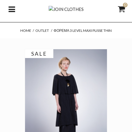
0
HOME
/
OUTLET
/
ΦΌΡΕΜΑ 3 LEVEL MAXI PLISSE THIN
SALE