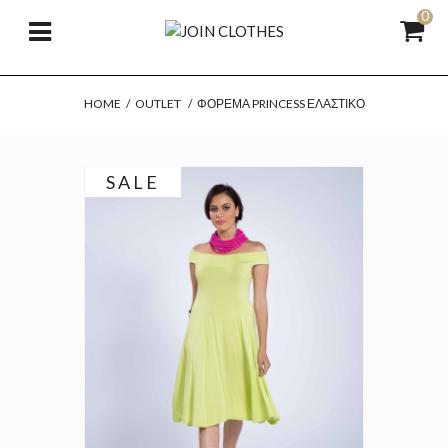
0
HOME
/
OUTLET
/
ΦΌΡΕΜΑ PRINCESS ΕΛΑΣΤΙΚΌ
SALE