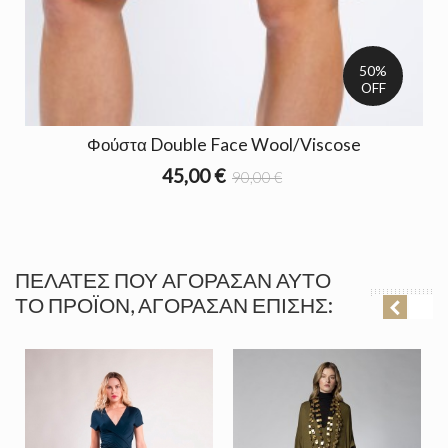
50%
OFF
Φούστα Double Face Wool/Viscose
45,00 €
90,00 €
ΠΕΛΆΤΕΣ ΠΟΥ ΑΓΌΡΑΣΑΝ ΑΥΤΌ
ΤΟ ΠΡΟΪΌΝ, ΑΓΌΡΑΣΑΝ ΕΠΊΣΗΣ: