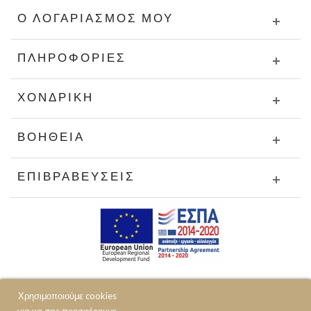
Ο ΛΟΓΑΡΙΑΣΜΌΣ ΜΟΥ
ΠΛΗΡΟΦΟΡΊΕΣ
ΧΟΝΔΡΙΚΉ
ΒΟΉΘΕΙΑ
ΕΠΙΒΡΑΒΕΎΣΕΙΣ
Χρησιμοποιούμε cookies