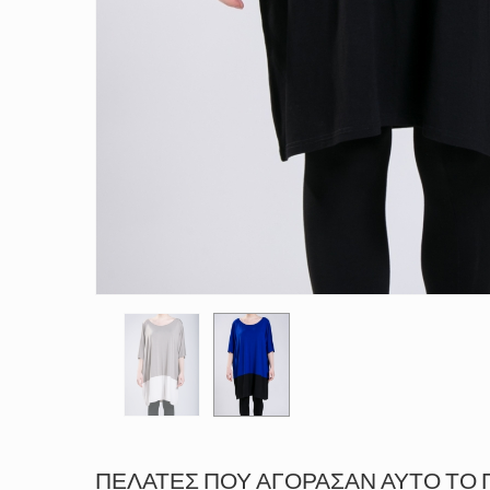
ΠΕΛΆΤΕΣ ΠΟΥ ΑΓΌΡΑΣΑΝ ΑΥΤΌ ΤΟ 