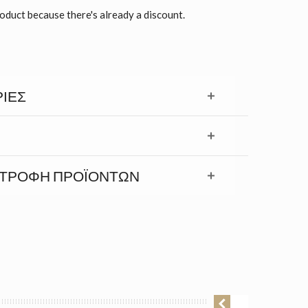
roduct because there's already a discount.
ΊΕΣ
ΣΤΡΟΦΉ ΠΡΟΪΟΝΤΩΝ