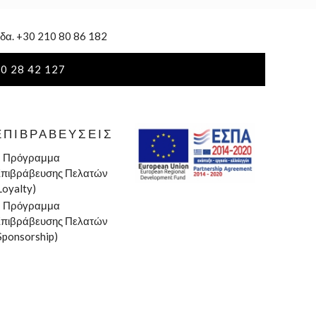
δα. +30 210 80 86 182
0 28 42 127
ΕΠΙΒΡΑΒΕΎΣΕΙΣ
»
Πρόγραμμα
πιβράβευσης Πελατών
Loyalty)
»
Πρόγραμμα
πιβράβευσης Πελατών
Sponsorship)