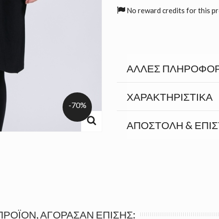
No reward credits for this p
ΆΛΛΕΣ ΠΛΗΡΟΦΟΡ
ΧΑΡΑΚΤΗΡΙΣΤΙΚΆ
-70%
ΑΠΟΣΤΟΛΉ & ΕΠΙ
ΠΡΟΪΌΝ, ΑΓΌΡΑΣΑΝ ΕΠΊΣΗΣ: