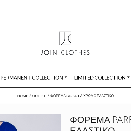
PERMANENT COLLECTION
LIMITED COLLECTION
HOME
/
OUTLET
/
ΦΌΡΕΜΑ PARFAIT ΔΊΧΡΩΜΟ ΕΛΑΣΤΙΚΌ
ΦΌΡΕΜΑ PARF
ΕΛΑΣΤΙΚΌ