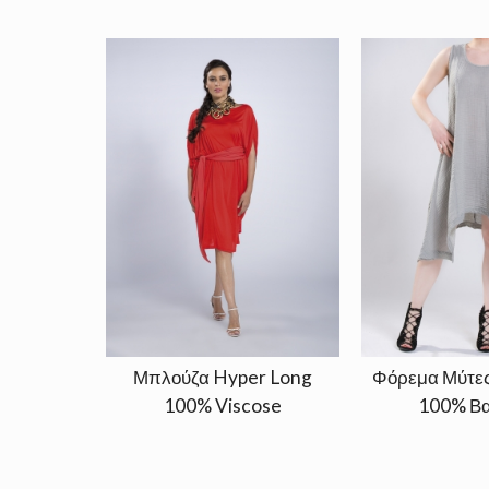
Μπλούζα Hyper Long
Φόρεμα Μύτες
100% Viscose
100% Βα