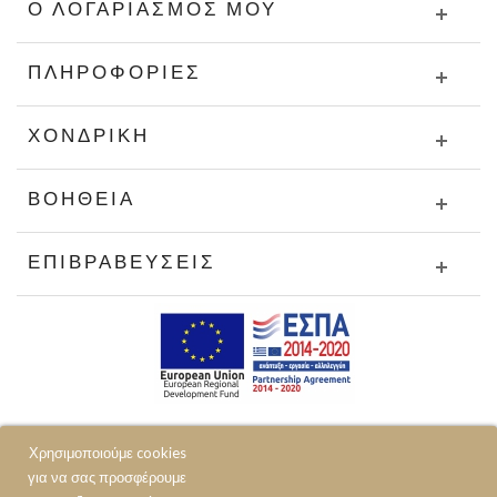
Ο ΛΟΓΑΡΙΑΣΜΌΣ ΜΟΥ
ΠΛΗΡΟΦΟΡΊΕΣ
ΧΟΝΔΡΙΚΉ
ΒΟΉΘΕΙΑ
ΕΠΙΒΡΑΒΕΎΣΕΙΣ
Χρησιμοποιούμε cookies
για να σας προσφέρουμε