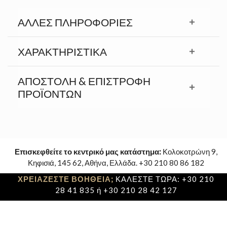
ΆΛΛΕΣ ΠΛΗΡΟΦΟΡΊΕΣ
ΧΑΡΑΚΤΗΡΙΣΤΙΚΆ
ΑΠΟΣΤΟΛΉ & ΕΠΙΣΤΡΟΦΉ
ΠΡΟΪΟΝΤΩΝ
Επισκεφθείτε το κεντρικό μας κατάστημα:
Κολοκοτρώνη 9,
Κηφισιά, 145 62, Αθήνα, Ελλάδα. +30 210 80 86 182
ΧΡΕΙΑΖΕΣΤΕ ΒΟΗΘΕΙΑ;
ΚΑΛΕΣΤΕ ΤΩΡΑ: +30 210
28 41 835 ή +30 210 28 42 127