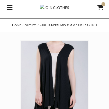
0
HOME
/
OUTLET
/
ΖΑΚΈΤΑ NEPAL MIDI Χ.Μ. 0.5 RIB ΕΛΑΣΤΙΚΉ