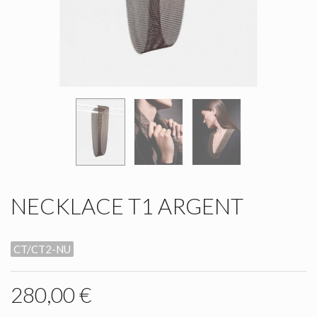
NECKLACE T1 ARGENT
CT/CT2-NU
280,00 €