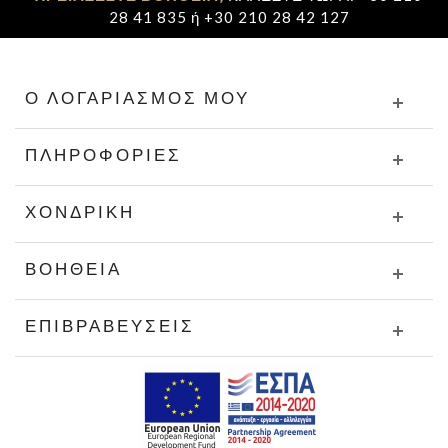
28 41 835 ή +30 210 28 42 127
Ο ΛΟΓΑΡΙΑΣΜΌΣ ΜΟΥ
ΠΛΗΡΟΦΟΡΊΕΣ
ΧΟΝΔΡΙΚΉ
ΒΟΉΘΕΙΑ
ΕΠΙΒΡΑΒΕΎΣΕΙΣ