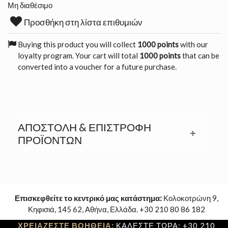
Μη διαθέσιμο
Προσθήκη στη λίστα επιθυμιών
Buying this product you will collect
1000 points
with our
loyalty program. Your cart will total
1000 points
that can be
converted into a voucher for a future purchase.
ΑΠΟΣΤΟΛΉ & ΕΠΙΣΤΡΟΦΉ
ΠΡΟΪΟΝΤΩΝ
Επισκεφθείτε το κεντρικό μας κατάστημα:
Κολοκοτρώνη 9,
Κηφισιά, 145 62, Αθήνα, Ελλάδα. +30 210 80 86 182
ΧΡΕΙΑΖΕΣΤΕ ΒΟΗΘΕΙΑ;
ΚΑΛΕΣΤΕ ΤΩΡΑ: +30 210