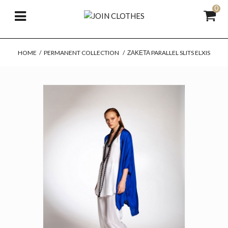
0
HOME
/
PERMANENT COLLECTION
/
ΖΑΚΈΤΑ PARALLEL SLITS ELXIS