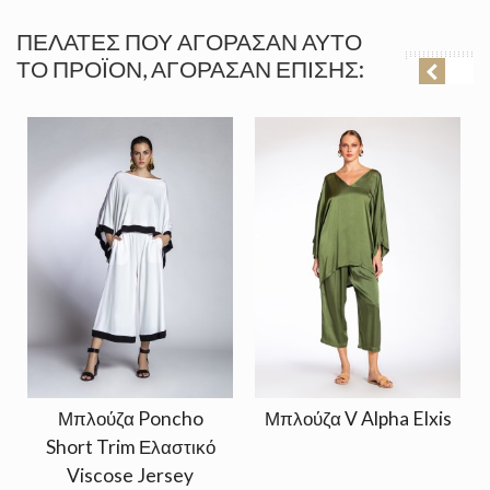
ΠΕΛΆΤΕΣ ΠΟΥ ΑΓΌΡΑΣΑΝ ΑΥΤΌ
ΤΟ ΠΡΟΪΌΝ, ΑΓΌΡΑΣΑΝ ΕΠΊΣΗΣ:
Μπλούζα Poncho
Μπλούζα V Alpha Elxis
Short Trim Ελαστικό
Viscose Jersey