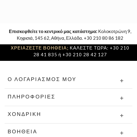
Επισκεφθείτε το κεντρικό μας κατάστημα:
Κολοκοτρώνη 9,
Κηφισιά, 145 62, Αθήνα, Ελλάδα. +30 210 80 86 182
ΧΡΕΙΑΖΕΣΤΕ ΒΟΗΘΕΙΑ;
ΚΑΛΕΣΤΕ ΤΩΡΑ: +30 210
28 41 835 ή +30 210 28 42 127
Ο ΛΟΓΑΡΙΑΣΜΌΣ ΜΟΥ
ΠΛΗΡΟΦΟΡΊΕΣ
ΧΟΝΔΡΙΚΉ
ΒΟΉΘΕΙΑ