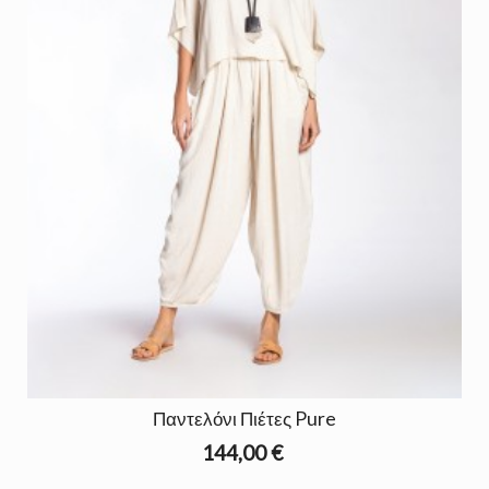
Παντελόνι Πιέτες Pure
144,00 €