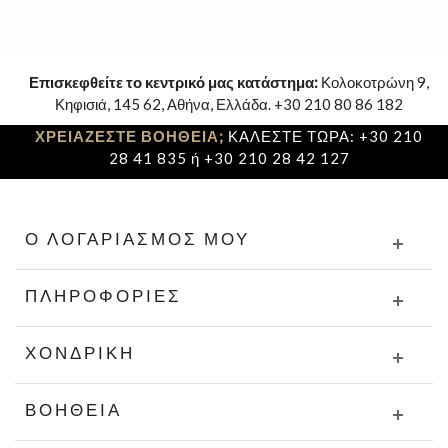
Επισκεφθείτε το κεντρικό μας κατάστημα:
Κολοκοτρώνη 9,
Κηφισιά, 145 62, Αθήνα, Ελλάδα. +30 210 80 86 182
ΧΡΕΙΑΖΕΣΤΕ ΒΟΗΘΕΙΑ;
ΚΑΛΕΣΤΕ ΤΩΡΑ: +30 210
28 41 835 ή +30 210 28 42 127
Ο ΛΟΓΑΡΙΑΣΜΌΣ ΜΟΥ
ΠΛΗΡΟΦΟΡΊΕΣ
ΧΟΝΔΡΙΚΉ
ΒΟΉΘΕΙΑ