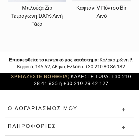
Μπλούζα Zip
Καφτάνι V Πόντσο Bir
Τετράγωνη 100% Λινή
Λινό
Γάζα
Επισκεφθείτε το κεντρικό μας κατάστημα:
Κολοκοτρώνη 9,
Κηφισιά, 145 62, Αθήνα, Ελλάδα. +30 210 80 86 182
ΧΡΕΙΑΖΕΣΤΕ ΒΟΗΘΕΙΑ;
ΚΑΛΕΣΤΕ ΤΩΡΑ: +30 210
28 41 835 ή +30 210 28 42 127
Ο ΛΟΓΑΡΙΑΣΜΌΣ ΜΟΥ
ΠΛΗΡΟΦΟΡΊΕΣ