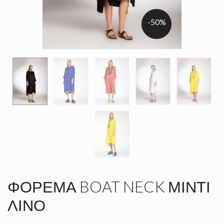
-50%
ΦΌΡΕΜΑ BOAT NECK ΜΊΝΤΙ
ΛΙΝΌ