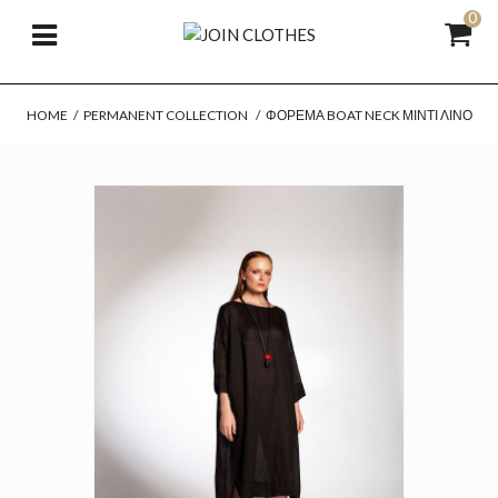
0
HOME
/
PERMANENT COLLECTION
/
ΦΌΡΕΜΑ BOAT NECK ΜΊΝΤΙ ΛΙΝΌ