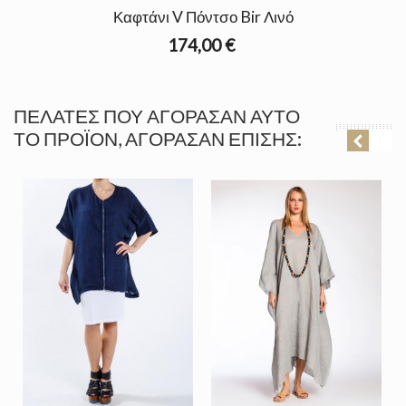
Καφτάνι V Πόντσο Bir Λινό
174,00 €
ΠΕΛΆΤΕΣ ΠΟΥ ΑΓΌΡΑΣΑΝ ΑΥΤΌ
ΤΟ ΠΡΟΪΌΝ, ΑΓΌΡΑΣΑΝ ΕΠΊΣΗΣ: