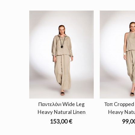
Παντελόνι Wide Leg
Τοπ Cropped 
Heavy Natural Linen
Heavy Natu
153,00 €
99,0