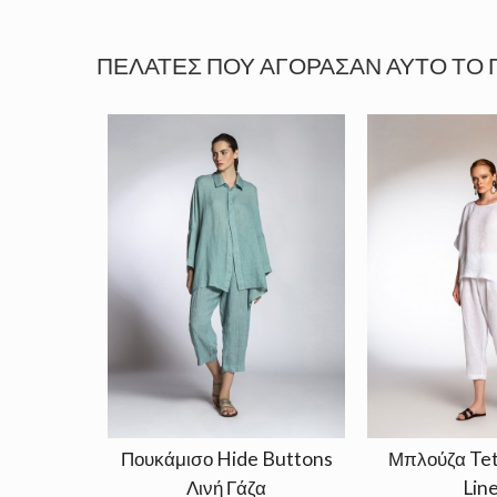
ΠΕΛΆΤΕΣ ΠΟΥ ΑΓΌΡΑΣΑΝ ΑΥΤΌ ΤΟ 
Πουκάμισο Hide Buttons
Μπλούζα Tet
Λινή Γάζα
Lin