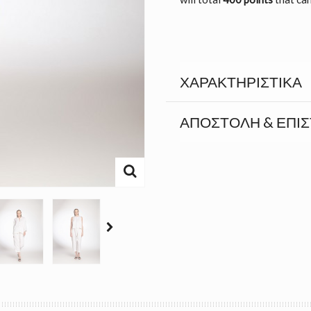
ΧΑΡΑΚΤΗΡΙΣΤΙΚΆ
ΑΠΟΣΤΟΛΉ & ΕΠΙ