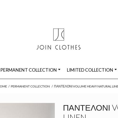
PERMANENT COLLECTION
LIMITED COLLECTION
OME
/
PERMANENT COLLECTION
/
ΠΑΝΤΕΛΌΝΙ VOLUME HEAVY NATURAL LIN
ΠΑΝΤΕΛΌΝΙ V
LINEN