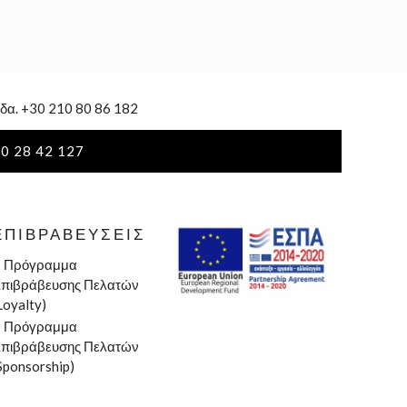
δα. +30 210 80 86 182
0 28 42 127
ΕΠΙΒΡΑΒΕΎΣΕΙΣ
»
Πρόγραμμα
πιβράβευσης Πελατών
Loyalty)
»
Πρόγραμμα
πιβράβευσης Πελατών
Sponsorship)