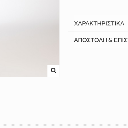
ΧΑΡΑΚΤΗΡΙΣΤΙΚΆ
ΑΠΟΣΤΟΛΉ & ΕΠΙ