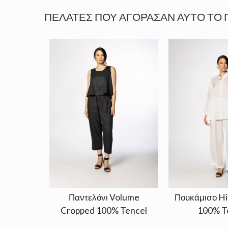
ΠΕΛΆΤΕΣ ΠΟΥ ΑΓΌΡΑΣΑΝ ΑΥΤΌ ΤΟ 
Παντελόνι Volume
Πουκάμισο Hi
Cropped 100% Tencel
100% T