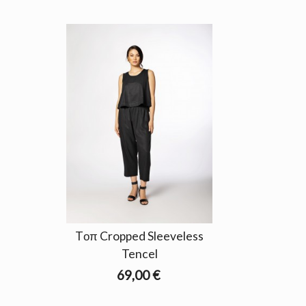
Tοπ Cropped Sleeveless
Tencel
69,00 €