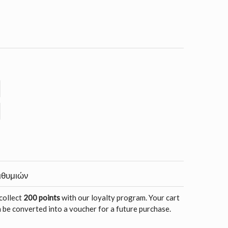
ιθυμιών
 collect
200 points
with our loyalty program. Your cart
 be converted into a voucher for a future purchase.