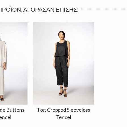
ΠΡΟΪΌΝ, ΑΓΌΡΑΣΑΝ ΕΠΊΣΗΣ:
de Buttons
Tοπ Cropped Sleeveless
encel
Tencel