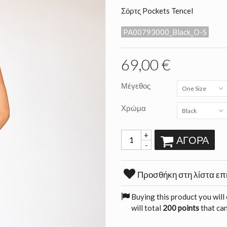
Σόρτς Pockets Tencel
PA00793000_Black_O-S
69,00 €
Μέγεθος
One Size
Χρώμα
Black
+
ΑΓΟΡΆ
-
Προσθήκη στη λίστα επ
Buying this product you will
will total
200 points
that can