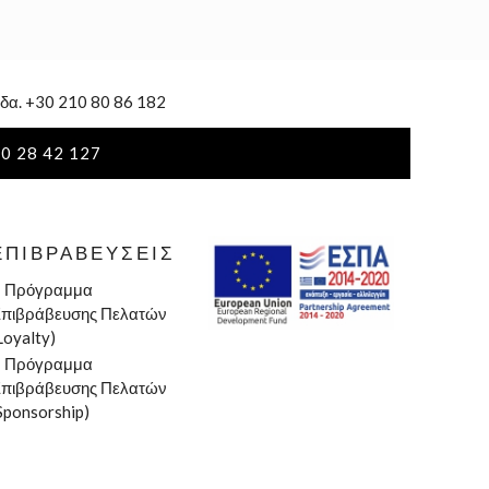
δα. +30 210 80 86 182
0 28 42 127
ΕΠΙΒΡΑΒΕΎΣΕΙΣ
»
Πρόγραμμα
πιβράβευσης Πελατών
Loyalty)
»
Πρόγραμμα
πιβράβευσης Πελατών
Sponsorship)