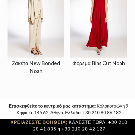
Ζακέτα New Bonded
Φόρεμα Bias Cut Noah
Noah
Επισκεφθείτε το κεντρικό μας κατάστημα:
Κολοκοτρώνη 9,
Κηφισιά, 145 62, Αθήνα, Ελλάδα. +30 210 80 86 182
ΧΡΕΙΑΖΕΣΤΕ ΒΟΗΘΕΙΑ;
ΚΑΛΕΣΤΕ ΤΩΡΑ: +30 210
28 41 835 ή +30 210 28 42 127