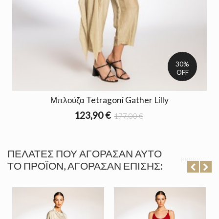
30%
OFF
Μπλούζα Tetragoni Gather Lilly
123,90 €
177,00 €
ΠΕΛΆΤΕΣ ΠΟΥ ΑΓΌΡΑΣΑΝ ΑΥΤΌ
ΤΟ ΠΡΟΪΌΝ, ΑΓΌΡΑΣΑΝ ΕΠΊΣΗΣ: