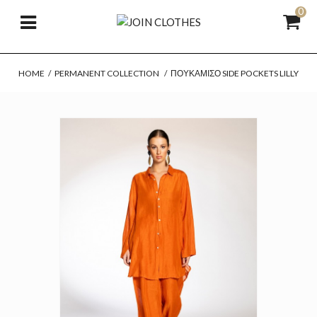
0
HOME
/
PERMANENT COLLECTION
/
ΠΟΥΚΆΜΙΣΟ SIDE POCKETS LILLY