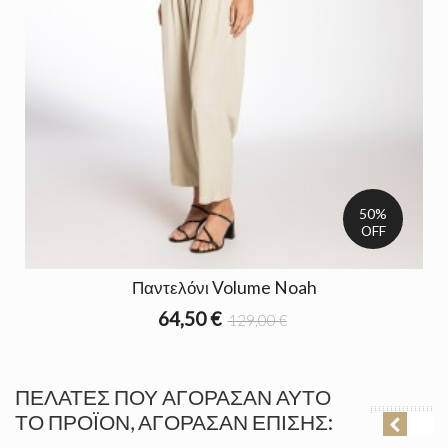
50%
OFF
Παντελόνι Volume Noah
64,50 €
129,00 €
ΠΕΛΆΤΕΣ ΠΟΥ ΑΓΌΡΑΣΑΝ ΑΥΤΌ
ΤΟ ΠΡΟΪΌΝ, ΑΓΌΡΑΣΑΝ ΕΠΊΣΗΣ: