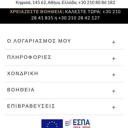
Κηφισιά, 145 62, Αθήνα, Ελλάδα. +30 210 80 86 182
ΧΡΕΙΑΖΕΣΤΕ ΒΟΗΘΕΙΑ;
ΚΑΛΕΣΤΕ ΤΩΡΑ: +30 210
28 41 835 ή +30 210 28 42 127
Ο ΛΟΓΑΡΙΑΣΜΌΣ ΜΟΥ
ΠΛΗΡΟΦΟΡΊΕΣ
ΧΟΝΔΡΙΚΉ
ΒΟΉΘΕΙΑ
ΕΠΙΒΡΑΒΕΎΣΕΙΣ