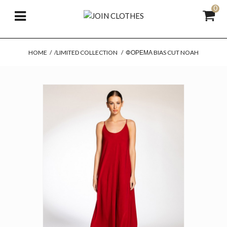
0
HOME
/
/LIMITED COLLECTION
/
ΦΌΡΕΜΑ BIAS CUT NOAH