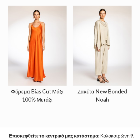
Φόρεμα Bias Cut Μάξι
Ζακέτα New Bonded
100% Μετάξι
Noah
Επισκεφθείτε το κεντρικό μας κατάστημα:
Κολοκοτρώνη 9,