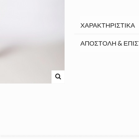
ΧΑΡΑΚΤΗΡΙΣΤΙΚΆ
ΑΠΟΣΤΟΛΉ & ΕΠΙ