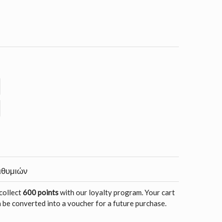
ιθυμιών
 collect
600 points
with our loyalty program. Your cart
 be converted into a voucher for a future purchase.