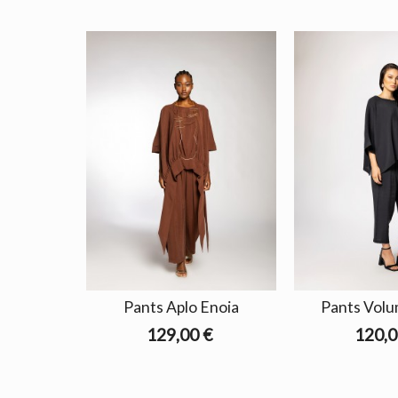
Pants Aplo Enoia
Pants Volu
129,00 €
120,0