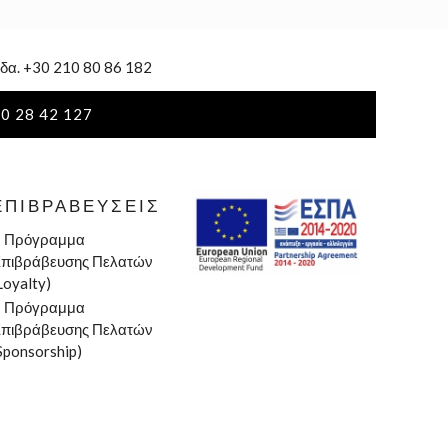
δα. +30 210 80 86 182
0 28 42 127
ΕΠΙΒΡΑΒΕΎΣΕΙΣ
»
Πρόγραμμα
πιβράβευσης Πελατών
Loyalty)
»
Πρόγραμμα
πιβράβευσης Πελατών
Sponsorship)