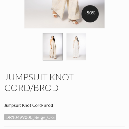
-50%
JUMPSUIT KNOT
CORD/BROD
Jumpsuit Knot Cord/Brod
DR10499000_Beige_O-S