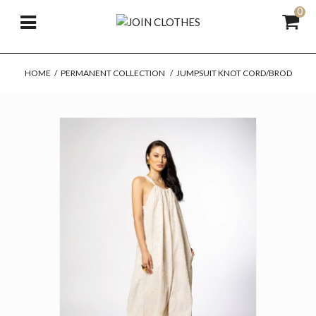
0
HOME
/
PERMANENT COLLECTION
/
JUMPSUIT KNOT CORD/BROD