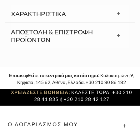
ΧΑΡΑΚΤΗΡΙΣΤΙΚΆ
ΑΠΟΣΤΟΛΉ & ΕΠΙΣΤΡΟΦΉ
ΠΡΟΪΟΝΤΩΝ
Επισκεφθείτε το κεντρικό μας κατάστημα:
Κολοκοτρώνη 9,
Κηφισιά, 145 62, Αθήνα, Ελλάδα. +30 210 80 86 182
ΧΡΕΙΑΖΕΣΤΕ ΒΟΗΘΕΙΑ;
ΚΑΛΕΣΤΕ ΤΩΡΑ: +30 210
28 41 835 ή +30 210 28 42 127
Ο ΛΟΓΑΡΙΑΣΜΌΣ ΜΟΥ