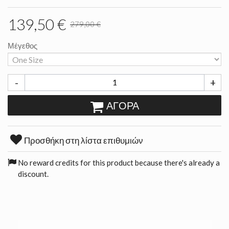
139,50 €
279,00 €
Μέγεθος
-
+
ΑΓΟΡΆ
Προσθήκη στη λίστα επιθυμιών
No reward credits for this product because there's already a
discount.