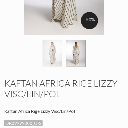
-50%
KAFTAN AFRICA RIGE LIZZY
VISC/LIN/POL
Kaftan Africa Rige Lizzy Visc/Lin/Pol
DR09999000_O-S