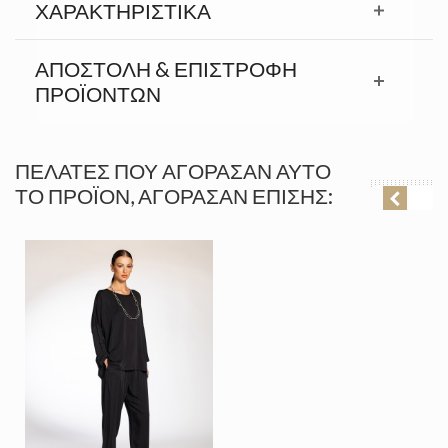
ΧΑΡΑΚΤΗΡΙΣΤΙΚΆ
ΑΠΟΣΤΟΛΉ & ΕΠΙΣΤΡΟΦΉ
ΠΡΟΪΟΝΤΩΝ
ΠΕΛΆΤΕΣ ΠΟΥ ΑΓΌΡΑΣΑΝ ΑΥΤΌ
ΤΟ ΠΡΟΪΌΝ, ΑΓΌΡΑΣΑΝ ΕΠΊΣΗΣ: