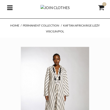
0
HOME
/
PERMANENT COLLECTION
/
KAFTAN AFRICA RIGE LIZZY
VISC/LIN/POL