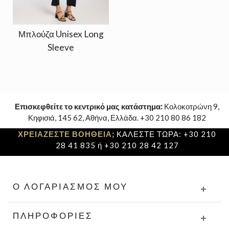
Μπλούζα Unisex Long
Sleeve
Επισκεφθείτε το κεντρικό μας κατάστημα:
Κολοκοτρώνη 9,
Κηφισιά, 145 62, Αθήνα, Ελλάδα. +30 210 80 86 182
ΧΡΕΙΑΖΕΣΤΕ ΒΟΗΘΕΙΑ;
ΚΑΛΕΣΤΕ ΤΩΡΑ: +30 210
28 41 835 ή +30 210 28 42 127
Ο ΛΟΓΑΡΙΑΣΜΌΣ ΜΟΥ
ΠΛΗΡΟΦΟΡΊΕΣ