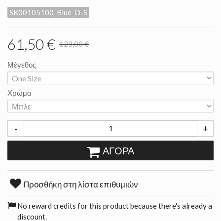
SK00105100_Blue_O-S
61,50 €
123,00 €
Μέγεθος
Χρώμα
-
+
ΑΓΟΡΆ
Προσθήκη στη λίστα επιθυμιών
No reward credits for this product because there's already a
discount.