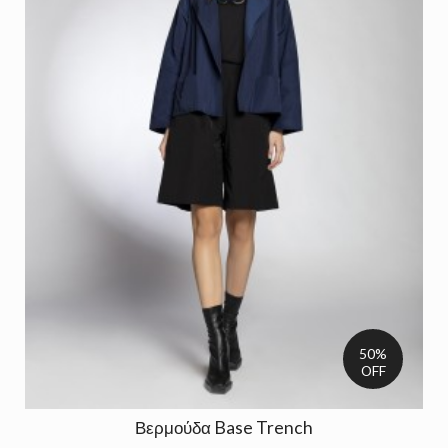
50%
OFF
Βερμούδα Base Trench