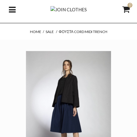
0
HOME
/
SALE
/
ΦΟΎΣΤΑ CORD MIDI TRENCH