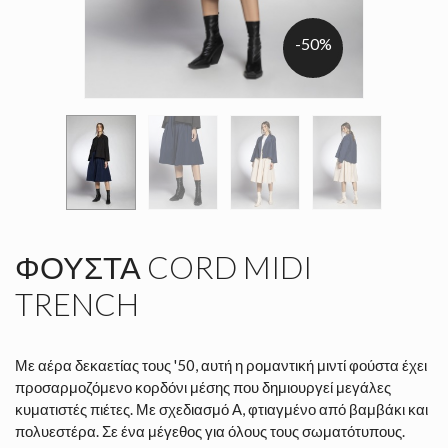
-50%
ΦΟΎΣΤΑ CORD MIDI
TRENCH
Με αέρα δεκαετίας τους '50, αυτή η ρομαντική μιντί φούστα έχει
προσαρμοζόμενο κορδόνι μέσης που δημιουργεί μεγάλες
κυματιστές πιέτες. Με σχεδιασμό Α, φτιαγμένο από βαμβάκι και
πολυεστέρα. Σε ένα μέγεθος για όλους τους σωματότυπους.