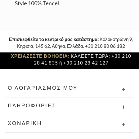
Style 100% Tencel
Επισκεφθείτε το κεντρικό μας κατάστημα:
Κολοκοτρώνη 9,
Κηφισιά, 145 62, Αθήνα, Ελλάδα. +30 210 80 86 182
ΧΡΕΙΑΖΕΣΤΕ ΒΟΗΘΕΙΑ;
ΚΑΛΕΣΤΕ ΤΩΡΑ: +30 210
28 41 835 ή +30 210 28 42 127
Ο ΛΟΓΑΡΙΑΣΜΌΣ ΜΟΥ
ΠΛΗΡΟΦΟΡΊΕΣ
ΧΟΝΔΡΙΚΉ