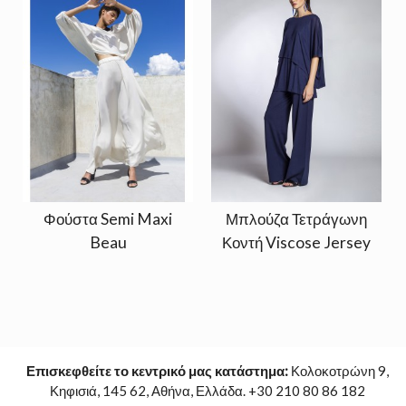
Φούστα Semi Maxi
Μπλούζα Τετράγωνη
Beau
Κοντή Viscose Jersey
Επισκεφθείτε το κεντρικό μας κατάστημα:
Κολοκοτρώνη 9,
Κηφισιά, 145 62, Αθήνα, Ελλάδα. +30 210 80 86 182