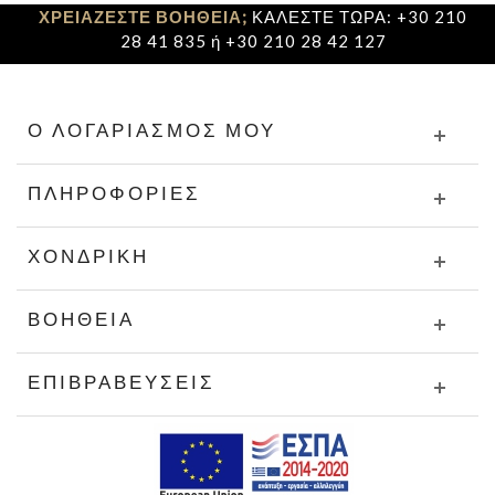
ΧΡΕΙΑΖΕΣΤΕ ΒΟΗΘΕΙΑ;
ΚΑΛΕΣΤΕ ΤΩΡΑ: +30 210
28 41 835 ή +30 210 28 42 127
Ο ΛΟΓΑΡΙΑΣΜΌΣ ΜΟΥ
ΠΛΗΡΟΦΟΡΊΕΣ
ΧΟΝΔΡΙΚΉ
ΒΟΉΘΕΙΑ
ΕΠΙΒΡΑΒΕΎΣΕΙΣ