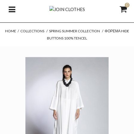
0
HOME
/
COLLECTIONS
/
SPRING SUMMER COLLECTION
/
ΦΌΡΕΜΑ HIDE
BUTTONS 100% TENCEL