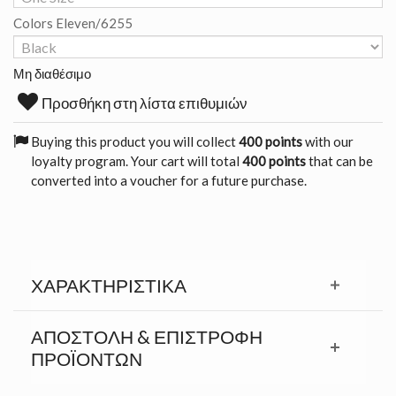
Colors Eleven/6255
Μη διαθέσιμο
Προσθήκη στη λίστα επιθυμιών
Buying this product you will collect
400 points
with our
loyalty program. Your cart will total
400 points
that can be
converted into a voucher for a future purchase.
ΧΑΡΑΚΤΗΡΙΣΤΙΚΆ
ΑΠΟΣΤΟΛΉ & ΕΠΙΣΤΡΟΦΉ
ΠΡΟΪΟΝΤΩΝ