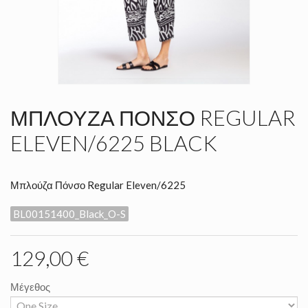
ΜΠΛΟΎΖΑ ΠΌΝΣΟ REGULAR
ELEVEN/6225 BLACK
Μπλούζα Πόνσο Regular Eleven/6225
BL00151400_Black_O-S
129,00 €
Μέγεθος