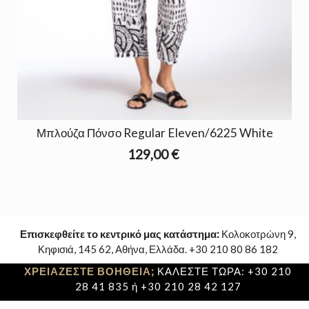
Μπλούζα Πόνσο Regular Eleven/6225 White
129,00 €
Επισκεφθείτε το κεντρικό μας κατάστημα:
Κολοκοτρώνη 9,
Κηφισιά, 145 62, Αθήνα, Ελλάδα. +30 210 80 86 182
ΧΡΕΙΑΖΕΣΤΕ ΒΟΗΘΕΙΑ;
ΚΑΛΕΣΤΕ ΤΩΡΑ: +30 210
28 41 835 ή +30 210 28 42 127