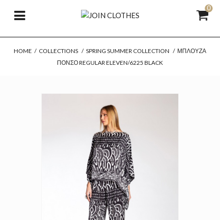
0
HOME
/
COLLECTIONS
/
SPRING SUMMER COLLECTION
/
ΜΠΛΟΎΖΑ
ΠΌΝΣΟ REGULAR ELEVEN/6225 BLACK