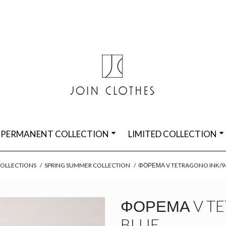
PERMANENT COLLECTION
LIMITED COLLECTION
OLLECTIONS
/
SPRING SUMMER COLLECTION
/
ΦΌΡΕΜΑ V TETRAGONO INK/9
ΦΌΡΕΜΑ V TE
BLUE