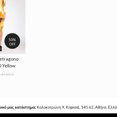
50%
OFF
etragono
 Yellow
147,00 €
ρικό μας κατάστημα:
Κολοκοτρώνη 9, Κηφισιά, 145 62, Αθήνα, Ελλά