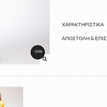
ΧΑΡΑΚΤΗΡΙΣΤΙΚΆ
ΑΠΟΣΤΟΛΉ & ΕΠΙ
-50%