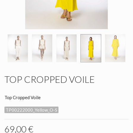
TOP CROPPED VOILE
Top Cropped Voile
TP00222000_Yellow_O-S
69,00 €