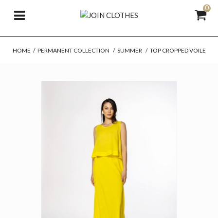
0
HOME
/
PERMANENT COLLECTION
/
SUMMER
/
TOP CROPPED VOILE