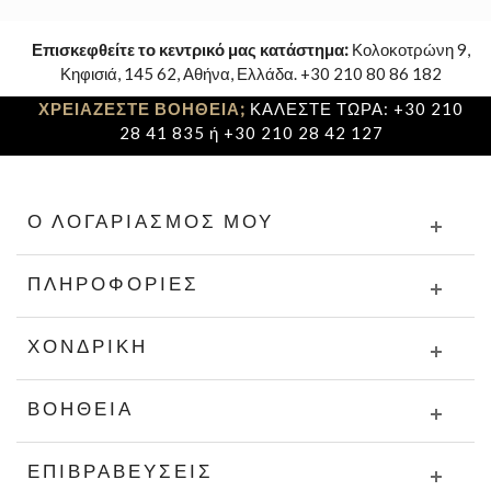
Επισκεφθείτε το κεντρικό μας κατάστημα:
Κολοκοτρώνη 9,
Κηφισιά, 145 62, Αθήνα, Ελλάδα. +30 210 80 86 182
ΧΡΕΙΑΖΕΣΤΕ ΒΟΗΘΕΙΑ;
ΚΑΛΕΣΤΕ ΤΩΡΑ: +30 210
28 41 835 ή +30 210 28 42 127
Ο ΛΟΓΑΡΙΑΣΜΌΣ ΜΟΥ
ΠΛΗΡΟΦΟΡΊΕΣ
ΧΟΝΔΡΙΚΉ
ΒΟΉΘΕΙΑ
ΕΠΙΒΡΑΒΕΎΣΕΙΣ