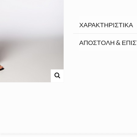
ΧΑΡΑΚΤΗΡΙΣΤΙΚΆ
ΑΠΟΣΤΟΛΉ & ΕΠΙ