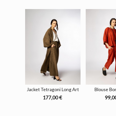
Jacket Tetragoni Long Art
Blouse Bo
177,00 €
99,0