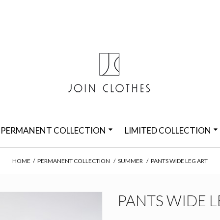
PERMANENT COLLECTION
LIMITED COLLECTION
HOME
/
PERMANENT COLLECTION
/
SUMMER
/
PANTS WIDE LEG ART
PANTS WIDE L