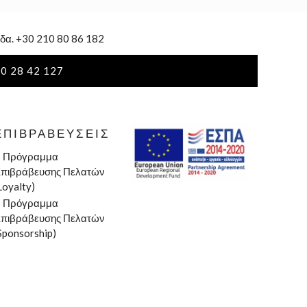
δα. +30 210 80 86 182
0 28 42 127
ΕΠΙΒΡΑΒΕΎΣΕΙΣ
»
Πρόγραμμα
πιβράβευσης Πελατών
Loyalty)
»
Πρόγραμμα
πιβράβευσης Πελατών
Sponsorship)