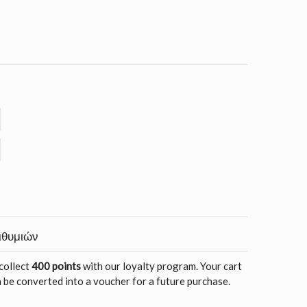
ιθυμιών
 collect
400 points
with our loyalty program. Your cart
 be converted into a voucher for a future purchase.