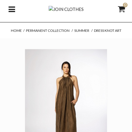
0
HOME
/
PERMANENT COLLECTION
/
SUMMER
/
DRESS KNOT ART