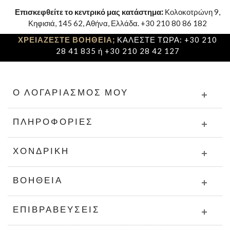
Επισκεφθείτε το κεντρικό μας κατάστημα:
Κολοκοτρώνη 9,
Κηφισιά, 145 62, Αθήνα, Ελλάδα. +30 210 80 86 182
ΧΡΕΙΑΖΕΣΤΕ ΒΟΗΘΕΙΑ;
ΚΑΛΕΣΤΕ ΤΩΡΑ: +30 210
28 41 835 ή +30 210 28 42 127
Ο ΛΟΓΑΡΙΑΣΜΌΣ ΜΟΥ
ΠΛΗΡΟΦΟΡΊΕΣ
ΧΟΝΔΡΙΚΉ
ΒΟΉΘΕΙΑ
ΕΠΙΒΡΑΒΕΎΣΕΙΣ