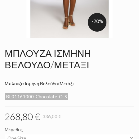
-20%
ΜΠΛΟΎΖΑ ΙΣΜΉΝΗ
ΒΕΛΟΎΔΟ/ΜΕΤΆΞΙ
Μπλούζα Ισμήνη Βελούδο/Μετάξι
BL01161000_Chocolate_O-S
268,80 €
336,00 €
Μέγεθος