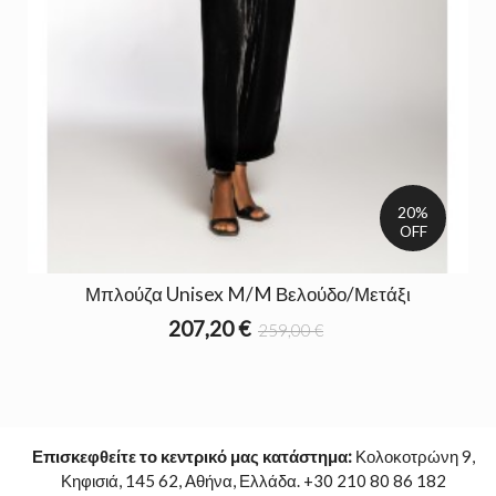
20%
OFF
Μπλούζα Unisex M/M Βελούδο/Μετάξι
207,20 €
259,00 €
Επισκεφθείτε το κεντρικό μας κατάστημα:
Κολοκοτρώνη 9,
Κηφισιά, 145 62, Αθήνα, Ελλάδα. +30 210 80 86 182