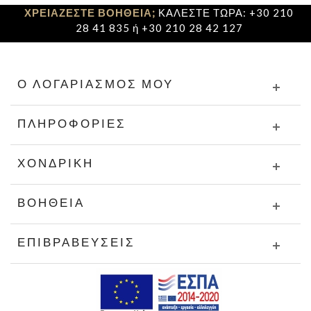
ΧΡΕΙΑΖΕΣΤΕ ΒΟΗΘΕΙΑ;
ΚΑΛΕΣΤΕ ΤΩΡΑ: +30 210
28 41 835 ή +30 210 28 42 127
Ο ΛΟΓΑΡΙΑΣΜΌΣ ΜΟΥ
ΠΛΗΡΟΦΟΡΊΕΣ
ΧΟΝΔΡΙΚΉ
ΒΟΉΘΕΙΑ
ΕΠΙΒΡΑΒΕΎΣΕΙΣ