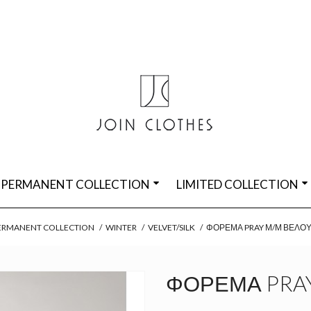
PERMANENT COLLECTION
LIMITED COLLECTION
ERMANENT COLLECTION
/
WINTER
/
VELVET/SILK
/
ΦΌΡΕΜΑ PRAY Μ/Μ ΒΕΛΟΎ
ΦΌΡΕΜΑ PRAY