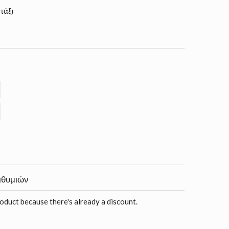
τάξι
ιθυμιών
roduct because there's already a discount.