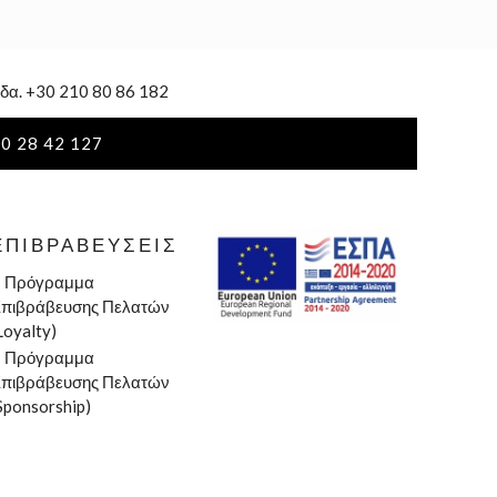
δα. +30 210 80 86 182
0 28 42 127
ΕΠΙΒΡΑΒΕΎΣΕΙΣ
»
Πρόγραμμα
πιβράβευσης Πελατών
Loyalty)
»
Πρόγραμμα
πιβράβευσης Πελατών
Sponsorship)