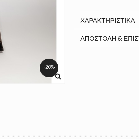
ΧΑΡΑΚΤΗΡΙΣΤΙΚΆ
ΑΠΟΣΤΟΛΉ & ΕΠΙ
-20%