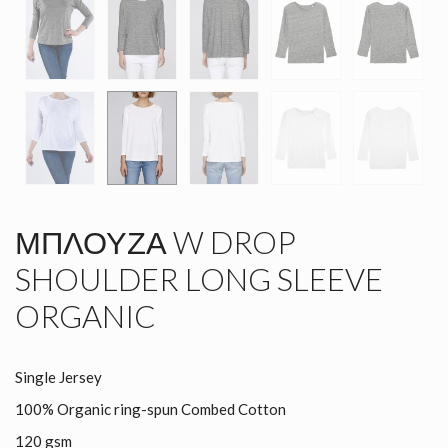
ΜΠΛΟΎΖΑ W DROP
SHOULDER LONG SLEEVE
ORGANIC
Single Jersey
100% Organic ring-spun Combed Cotton
120 gsm