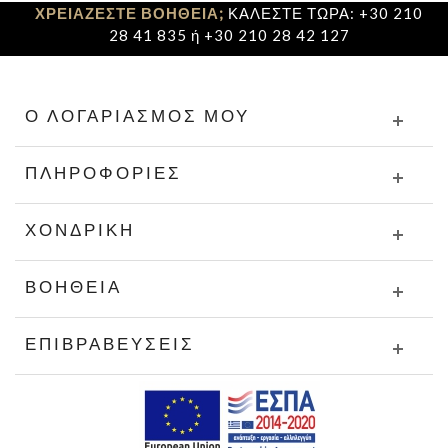
ΧΡΕΙΑΖΕΣΤΕ ΒΟΗΘΕΙΑ;
ΚΑΛΕΣΤΕ ΤΩΡΑ: +30 210
28 41 835 ή +30 210 28 42 127
Ο ΛΟΓΑΡΙΑΣΜΌΣ ΜΟΥ
ΠΛΗΡΟΦΟΡΊΕΣ
ΧΟΝΔΡΙΚΉ
ΒΟΉΘΕΙΑ
ΕΠΙΒΡΑΒΕΎΣΕΙΣ