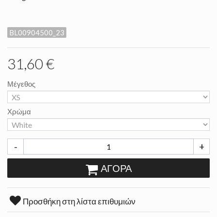
BL00904500_23
31,60 €
Μέγεθος
Χρώμα
-
+
ΑΓΟΡΆ
Προσθήκη στη λίστα επιθυμιών