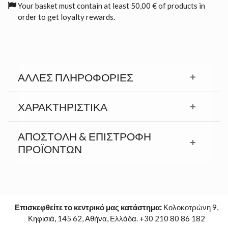
Your basket must contain at least 50,00 € of products in
order to get loyalty rewards.
ΆΛΛΕΣ ΠΛΗΡΟΦΟΡΊΕΣ
ΧΑΡΑΚΤΗΡΙΣΤΙΚΆ
ΑΠΟΣΤΟΛΉ & ΕΠΙΣΤΡΟΦΉ
ΠΡΟΪΟΝΤΩΝ
Επισκεφθείτε το κεντρικό μας κατάστημα:
Κολοκοτρώνη 9,
Κηφισιά, 145 62, Αθήνα, Ελλάδα. +30 210 80 86 182