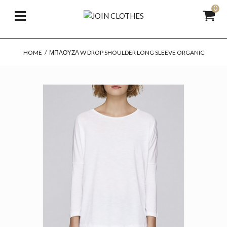
0
HOME
/
ΜΠΛΟΎΖΑ W DROP SHOULDER LONG SLEEVE ORGANIC