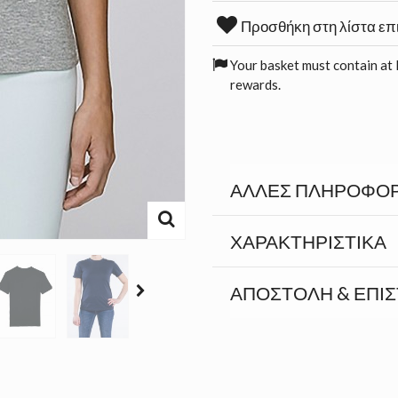
Προσθήκη στη λίστα επ
Your basket must contain at 
rewards.
ΆΛΛΕΣ ΠΛΗΡΟΦΟΡ
ΧΑΡΑΚΤΗΡΙΣΤΙΚΆ
ΑΠΟΣΤΟΛΉ & ΕΠΙ