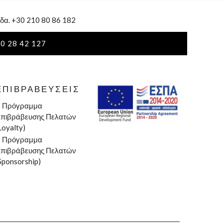
δα. +30 210 80 86 182
0 28 42 127
ΕΠΙΒΡΑΒΕΎΣΕΙΣ
»
Πρόγραμμα
πιβράβευσης Πελατών
Loyalty)
»
Πρόγραμμα
πιβράβευσης Πελατών
Sponsorship)