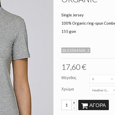
Single Jersey
100% Organic ring-spun Comb
155 gsm
BL01004500_3
17,60 €
Μέγεθος
S
Χρώμα
Heather Grey
+
ΑΓΟΡΆ
-