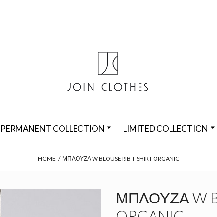
PERMANENT COLLECTION
LIMITED COLLECTION
HOME
/
ΜΠΛΟΎΖΑ W BLOUSE RIB T-SHIRT ORGANIC
ΜΠΛΟΎΖΑ W BL
ORGANIC