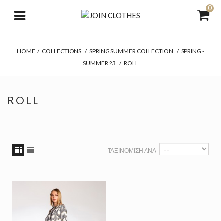
0
HOME
/
COLLECTIONS
/
SPRING SUMMER COLLECTION
/
SPRING -
SUMMER 23
/
ROLL
ROLL
ΤΑΞΙΝΌΜΙΣΗ ΑΝΆ