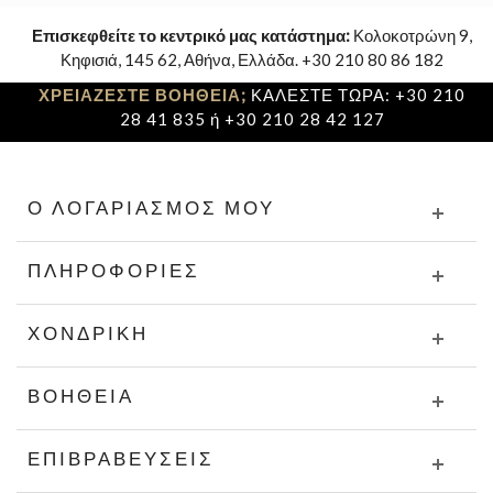
Επισκεφθείτε το κεντρικό μας κατάστημα:
Κολοκοτρώνη 9,
Κηφισιά, 145 62, Αθήνα, Ελλάδα. +30 210 80 86 182
ΧΡΕΙΑΖΕΣΤΕ ΒΟΗΘΕΙΑ;
ΚΑΛΕΣΤΕ ΤΩΡΑ: +30 210
28 41 835 ή +30 210 28 42 127
Ο ΛΟΓΑΡΙΑΣΜΌΣ ΜΟΥ
ΠΛΗΡΟΦΟΡΊΕΣ
ΧΟΝΔΡΙΚΉ
ΒΟΉΘΕΙΑ
ΕΠΙΒΡΑΒΕΎΣΕΙΣ