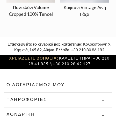
Παντελόνι Volume
Καφτάνι Vintage Λινή
Cropped 100% Tencel
Γάζα
Επισκεφθείτε το κεντρικό μας κατάστημα:
Κολοκοτρώνη 9,
Κηφισιά, 145 62, Αθήνα, Ελλάδα. +30 210 80 86 182
ΧΡΕΙΑΖΕΣΤΕ ΒΟΗΘΕΙΑ;
ΚΑΛΕΣΤΕ ΤΩΡΑ: +30 210
28 41 835 ή +30 210 28 42 127
Ο ΛΟΓΑΡΙΑΣΜΌΣ ΜΟΥ
ΠΛΗΡΟΦΟΡΊΕΣ
ΧΟΝΔΡΙΚΉ