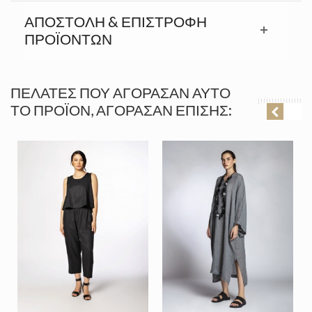
ΑΠΟΣΤΟΛΉ & ΕΠΙΣΤΡΟΦΉ
ΠΡΟΪΟΝΤΩΝ
ΠΕΛΆΤΕΣ ΠΟΥ ΑΓΌΡΑΣΑΝ ΑΥΤΌ
ΤΟ ΠΡΟΪΌΝ, ΑΓΌΡΑΣΑΝ ΕΠΊΣΗΣ: