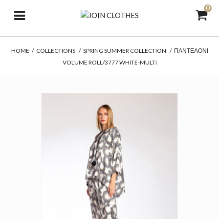
0
HOME
/
COLLECTIONS
/
SPRING SUMMER COLLECTION
/
ΠΑΝΤΕΛΌΝΙ
VOLUME ROLL/3777 WHITE-MULTI