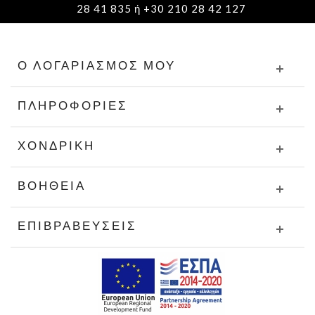
28 41 835 ή +30 210 28 42 127
Ο ΛΟΓΑΡΙΑΣΜΌΣ ΜΟΥ
ΠΛΗΡΟΦΟΡΊΕΣ
ΧΟΝΔΡΙΚΉ
ΒΟΉΘΕΙΑ
ΕΠΙΒΡΑΒΕΎΣΕΙΣ