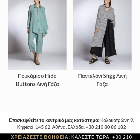
Πουκάμισο Hide
Παντελόνι Sfigg Λινή
Buttons Λινή Γάζα
Γάζα
Επισκεφθείτε το κεντρικό μας κατάστημα:
Κολοκοτρώνη 9,
Κηφισιά, 145 62, Αθήνα, Ελλάδα. +30 210 80 86 182
ΧΡΕΙΑΖΕΣΤΕ ΒΟΗΘΕΙΑ;
ΚΑΛΕΣΤΕ ΤΩΡΑ: +30 210