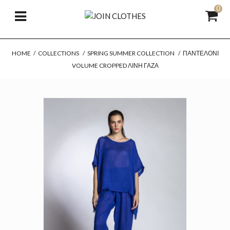
0
HOME
/
COLLECTIONS
/
SPRING SUMMER COLLECTION
/
ΠΑΝΤΕΛΌΝΙ
VOLUME CROPPED ΛΙΝΉ ΓΆΖΑ