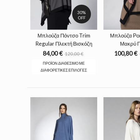
30%
OFF
Μπλούζα Πόντσο Trim
Μπλούζα Po
Regular Πλεκτή Βισκόζη
Μακρύ Π
84,00 €
100,80 €
120,00 €
ΠΡΟΪΌΝ ΔΙΑΘΈΣΙΜΟ ΜΕ
ΔΙΑΦΟΡΕΤΙΚΈΣ ΕΠΙΛΟΓΈΣ