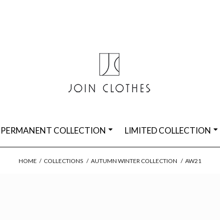
PERMANENT COLLECTION
LIMITED COLLECTION
HOME
/
COLLECTIONS
/
AUTUMN WINTER COLLECTION
/
AW21