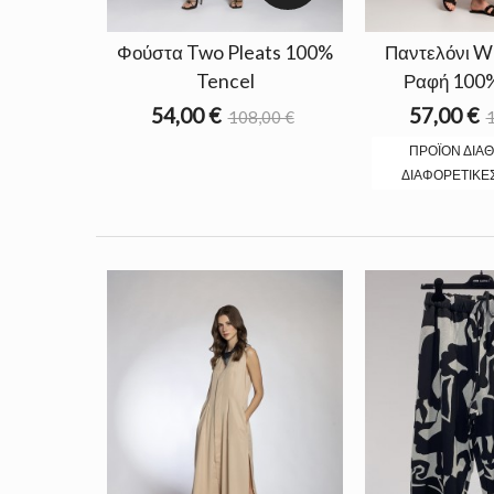
Φούστα Two Pleats 100%
Παντελόνι W
Tencel
Ραφή 100%
54,00 €
57,00 €
108,00 €
1
ΠΡΟΪΌΝ ΔΙΑ
ΔΙΑΦΟΡΕΤΙΚΈ