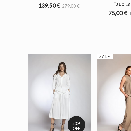
Faux Le
139,50 €
279,00 €
75,00 €
1
SALE
50%
OFF