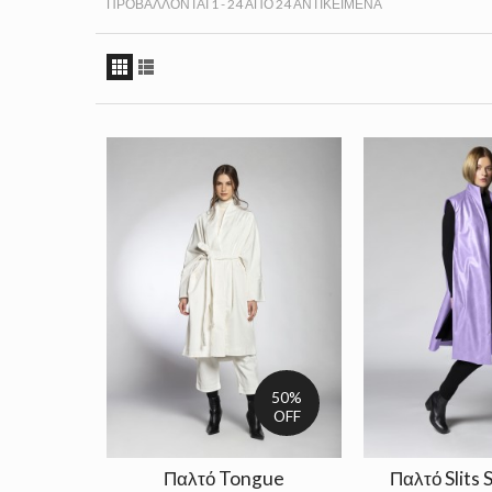
ΠΡΟΒΆΛΛΟΝΤΑΙ 1 - 24 ΑΠΌ 24 ΑΝΤΙΚΕΊΜΕΝΑ
50%
OFF
Παλτό Tongue
Παλτό Slits 