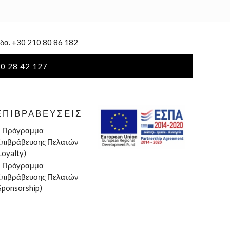
δα. +30 210 80 86 182
0 28 42 127
ΕΠΙΒΡΑΒΕΎΣΕΙΣ
»
Πρόγραμμα
πιβράβευσης Πελατών
Loyalty)
»
Πρόγραμμα
πιβράβευσης Πελατών
Sponsorship)