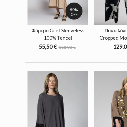
50%
OFF
Φόρεμα Gilet Sleeveless
Παντελόνι
100% Tencel
Cropped Mora
55,50 €
129,0
111,00 €