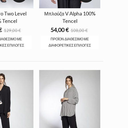
ο Two Level
Μπλούζα V Alpha 100%
 Tencel
Tencel
€
54,00 €
129,00 €
108,00 €
ΙΑΘΈΣΙΜΟ ΜΕ
ΠΡΟΪΌΝ ΔΙΑΘΈΣΙΜΟ ΜΕ
ΚΈΣ ΕΠΙΛΟΓΈΣ
ΔΙΑΦΟΡΕΤΙΚΈΣ ΕΠΙΛΟΓΈΣ