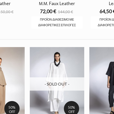
ather
Μ.Μ. Faux Leather
Le
72,00 €
64,50 
50,00 €
144,00 €
ΠΡΟΪΌΝ ΔΙΑΘΈΣΙΜΟ ΜΕ
ΠΡΟΪΌΝ Δ
ΔΙΑΦΟΡΕΤΙΚΈΣ ΕΠΙΛΟΓΈΣ
ΔΙΑΦΟΡΕΤΙ
- SOLD OUT -
50%
50%
OFF
OFF