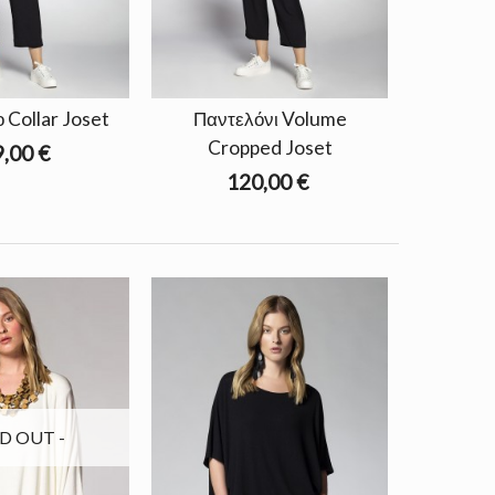
 Collar Joset
Παντελόνι Volume
Cropped Joset
,00 €
120,00 €
LD OUT -