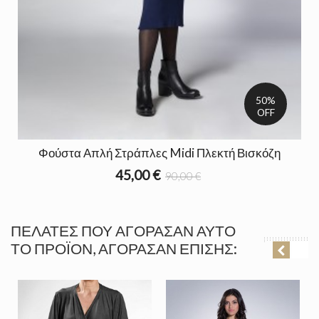
50%
OFF
Φούστα Απλή Στράπλες Midi Πλεκτή Βισκόζη
45,00 €
90,00 €
ΠΕΛΆΤΕΣ ΠΟΥ ΑΓΌΡΑΣΑΝ ΑΥΤΌ
ΤΟ ΠΡΟΪΌΝ, ΑΓΌΡΑΣΑΝ ΕΠΊΣΗΣ: