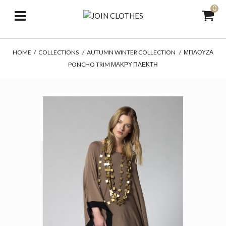
0
HOME
/
COLLECTIONS
/
AUTUMN WINTER COLLECTION
/
ΜΠΛΟΎΖΑ
PONCHO TRIM ΜΑΚΡΎ ΠΛΕΚΤΉ