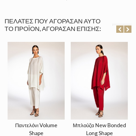
ΠΕΛΆΤΕΣ ΠΟΥ ΑΓΌΡΑΣΑΝ ΑΥΤΌ
ΤΟ ΠΡΟΪΌΝ, ΑΓΌΡΑΣΑΝ ΕΠΊΣΗΣ:
Παντελόνι Volume
Μπλούζα New Bonded
Shape
Long Shape