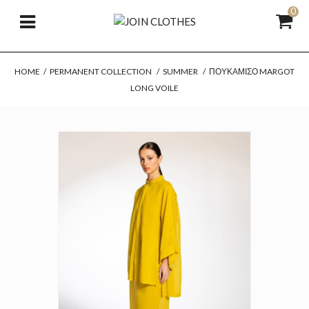
0
HOME
/
PERMANENT COLLECTION
/
SUMMER
/
ΠΟΥΚΆΜΙΣΟ MARGOT
LONG VOILE