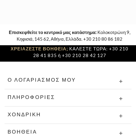
Επισκεφθείτε το κεντρικό μας κατάστημα:
Κολοκοτρώνη 9,
Κηφισιά, 145 62, Αθήνα, Ελλάδα. +30 210 80 86 182
ΧΡΕΙΑΖΕΣΤΕ ΒΟΗΘΕΙΑ;
ΚΑΛΕΣΤΕ ΤΩΡΑ: +30 210
28 41 835 ή +30 210 28 42 127
Ο ΛΟΓΑΡΙΑΣΜΌΣ ΜΟΥ
ΠΛΗΡΟΦΟΡΊΕΣ
ΧΟΝΔΡΙΚΉ
ΒΟΉΘΕΙΑ