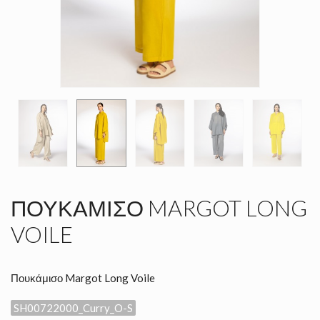
ΠΟΥΚΆΜΙΣΟ MARGOT LONG
VOILE
Πουκάμισο Margot Long Voile
SH00722000_Curry_O-S