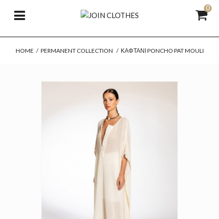
0
HOME
/
PERMANENT COLLECTION
/
ΚΑΦΤΆΝΙ PONCHO PAT MOULI