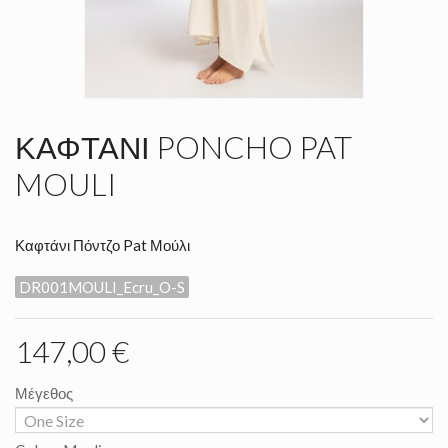
ΚΑΦΤΆΝΙ PONCHO PAT
MOULI
Καφτάνι Πόντζο Pat Μούλι
DR001MOULI_Ecru_O-S
147,00 €
Μέγεθος