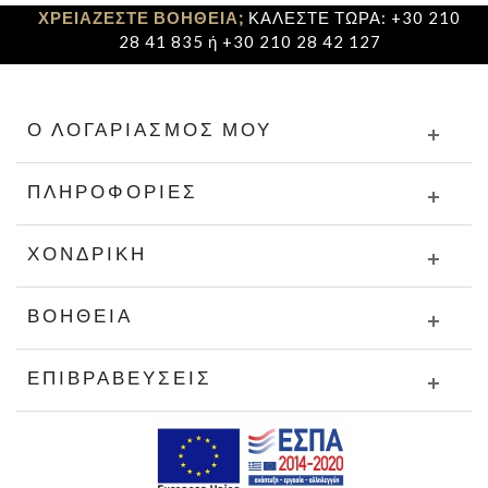
ΧΡΕΙΑΖΕΣΤΕ ΒΟΗΘΕΙΑ;
ΚΑΛΕΣΤΕ ΤΩΡΑ: +30 210
28 41 835 ή +30 210 28 42 127
Ο ΛΟΓΑΡΙΑΣΜΌΣ ΜΟΥ
ΠΛΗΡΟΦΟΡΊΕΣ
ΧΟΝΔΡΙΚΉ
ΒΟΉΘΕΙΑ
ΕΠΙΒΡΑΒΕΎΣΕΙΣ