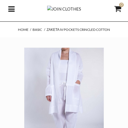
0
HOME
/
BASIC
/
ΖΑΚΈΤΑ IV POCKETS CRINCLED COTTON