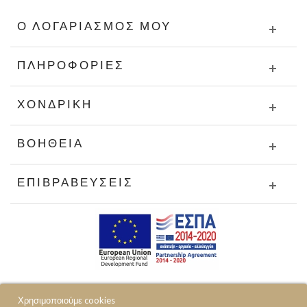
Ο ΛΟΓΑΡΙΑΣΜΌΣ ΜΟΥ
ΠΛΗΡΟΦΟΡΊΕΣ
ΧΟΝΔΡΙΚΉ
ΒΟΉΘΕΙΑ
ΕΠΙΒΡΑΒΕΎΣΕΙΣ
Χρησιμοποιούμε cookies