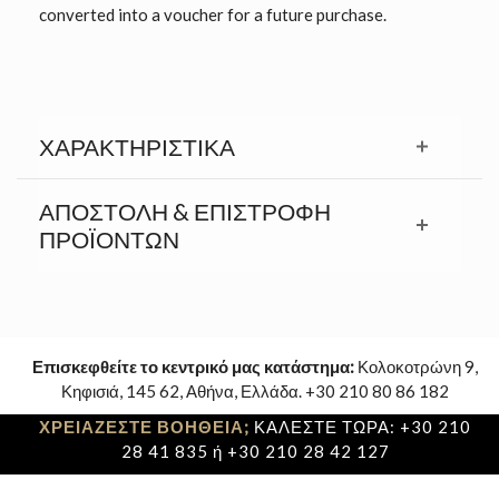
converted into a voucher for a future purchase.
ΧΑΡΑΚΤΗΡΙΣΤΙΚΆ
ΑΠΟΣΤΟΛΉ & ΕΠΙΣΤΡΟΦΉ
ΠΡΟΪΟΝΤΩΝ
Επισκεφθείτε το κεντρικό μας κατάστημα:
Κολοκοτρώνη 9,
Κηφισιά, 145 62, Αθήνα, Ελλάδα. +30 210 80 86 182
ΧΡΕΙΑΖΕΣΤΕ ΒΟΗΘΕΙΑ;
ΚΑΛΕΣΤΕ ΤΩΡΑ: +30 210
28 41 835 ή +30 210 28 42 127