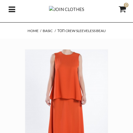
0
HOME
/
BASIC
/
ΤΟΠ CREW SLEEVELESS BEAU