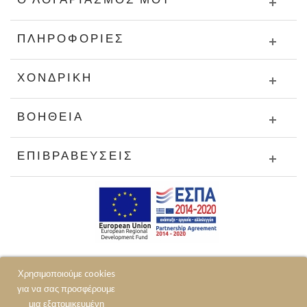
ΠΛΗΡΟΦΟΡΊΕΣ
ΧΟΝΔΡΙΚΉ
ΒΟΉΘΕΙΑ
ΕΠΙΒΡΑΒΕΎΣΕΙΣ
Χρησιμοποιούμε cookies
για να σας προσφέρουμε
μια εξατομικευμένη