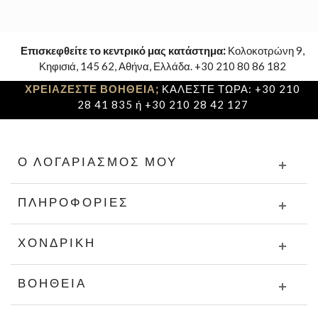
Επισκεφθείτε το κεντρικό μας κατάστημα:
Κολοκοτρώνη 9,
Κηφισιά, 145 62, Αθήνα, Ελλάδα. +30 210 80 86 182
ΧΡΕΙΑΖΕΣΤΕ ΒΟΗΘΕΙΑ;
ΚΑΛΕΣΤΕ ΤΩΡΑ: +30 210
28 41 835 ή +30 210 28 42 127
Ο ΛΟΓΑΡΙΑΣΜΌΣ ΜΟΥ
ΠΛΗΡΟΦΟΡΊΕΣ
ΧΟΝΔΡΙΚΉ
ΒΟΉΘΕΙΑ