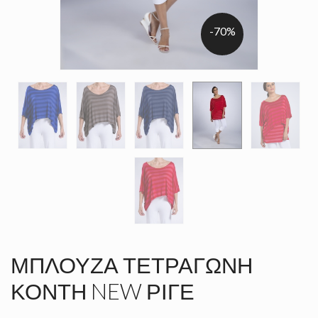
-70%
ΜΠΛΟΎΖΑ ΤΕΤΡΆΓΩΝΗ
ΚΟΝΤΉ NEW ΡΙΓΈ