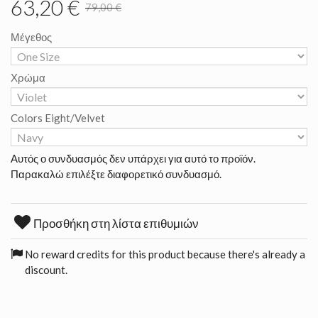
63,20 €
79,00 €
Μέγεθος
Χρώμα
Colors Eight/Velvet
Αυτός ο συνδυασμός δεν υπάρχει για αυτό το προϊόν.
Παρακαλώ επιλέξτε διαφορετικό συνδυασμό.
Προσθήκη στη λίστα επιθυμιών
No reward credits for this product because there's already a
discount.