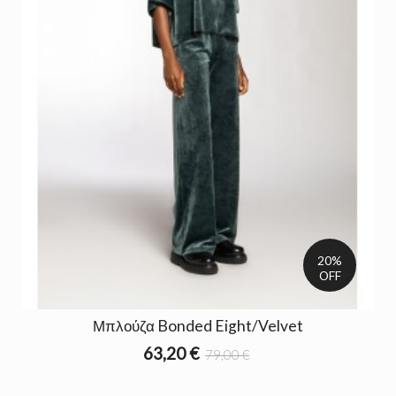
20%
OFF
Μπλούζα Bonded Eight/Velvet
63,20 €
79,00 €