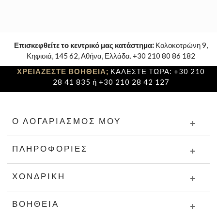
Επισκεφθείτε το κεντρικό μας κατάστημα:
Κολοκοτρώνη 9,
Κηφισιά, 145 62, Αθήνα, Ελλάδα. +30 210 80 86 182
ΧΡΕΙΑΖΕΣΤΕ ΒΟΗΘΕΙΑ;
ΚΑΛΕΣΤΕ ΤΩΡΑ: +30 210
28 41 835 ή +30 210 28 42 127
Ο ΛΟΓΑΡΙΑΣΜΌΣ ΜΟΥ
ΠΛΗΡΟΦΟΡΊΕΣ
ΧΟΝΔΡΙΚΉ
ΒΟΉΘΕΙΑ