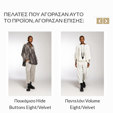
ΠΕΛΆΤΕΣ ΠΟΥ ΑΓΌΡΑΣΑΝ ΑΥΤΌ
ΤΟ ΠΡΟΪΌΝ, ΑΓΌΡΑΣΑΝ ΕΠΊΣΗΣ:
Πουκάμισο Hide
Παντελόνι Volume
Buttons Eight/Velvet
Eight/Velvet