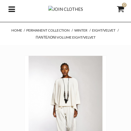
0
HOME
/
PERMANENT COLLECTION
/
WINTER
/
EIGHT/VELVET
/
ΠΑΝΤΕΛΌΝΙ VOLUME EIGHT/VELVET