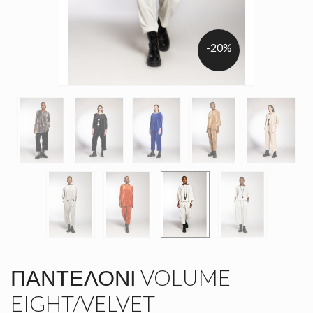
-20%
ΠΑΝΤΕΛΌΝΙ VOLUME
EIGHT/VELVET