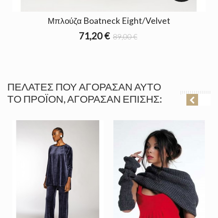
Μπλούζα Boatneck Eight/Velvet
71,20 €
89,00 €
ΠΕΛΆΤΕΣ ΠΟΥ ΑΓΌΡΑΣΑΝ ΑΥΤΌ
ΤΟ ΠΡΟΪΌΝ, ΑΓΌΡΑΣΑΝ ΕΠΊΣΗΣ: