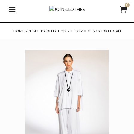
0
HOME
/
/LIMITED COLLECTION
/
ΠΟΥΚΆΜΙΣΟ 5B SHORT NOAH