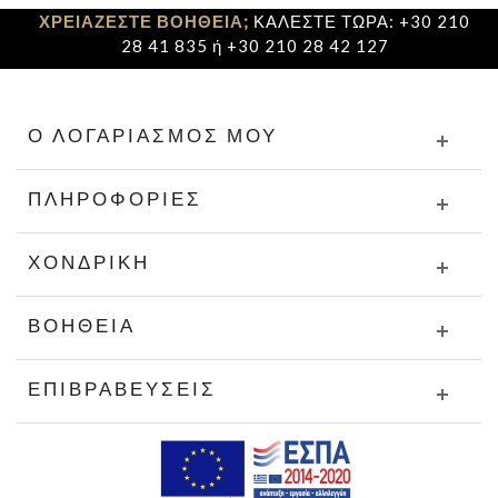
ΧΡΕΙΑΖΕΣΤΕ ΒΟΗΘΕΙΑ;
ΚΑΛΕΣΤΕ ΤΩΡΑ: +30 210
28 41 835 ή +30 210 28 42 127
Ο ΛΟΓΑΡΙΑΣΜΌΣ ΜΟΥ
ΠΛΗΡΟΦΟΡΊΕΣ
ΧΟΝΔΡΙΚΉ
ΒΟΉΘΕΙΑ
ΕΠΙΒΡΑΒΕΎΣΕΙΣ