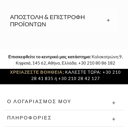
ΑΠΟΣΤΟΛΉ & ΕΠΙΣΤΡΟΦΉ
ΠΡΟΪΟΝΤΩΝ
Επισκεφθείτε το κεντρικό μας κατάστημα:
Κολοκοτρώνη 9,
Κηφισιά, 145 62, Αθήνα, Ελλάδα. +30 210 80 86 182
ΧΡΕΙΑΖΕΣΤΕ ΒΟΗΘΕΙΑ;
ΚΑΛΕΣΤΕ ΤΩΡΑ: +30 210
28 41 835 ή +30 210 28 42 127
Ο ΛΟΓΑΡΙΑΣΜΌΣ ΜΟΥ
ΠΛΗΡΟΦΟΡΊΕΣ