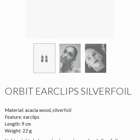
ORBIT EARCLIPS SILVERFOIL
Material: acacia wood, silverfoil
Feature: earclips
Length: 9 cm
Weight: 22 g