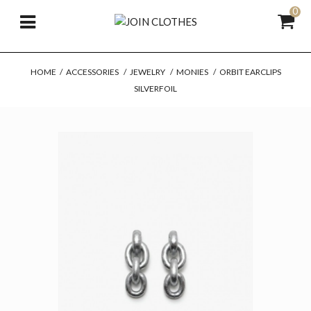
0
HOME
/
ACCESSORIES
/
JEWELRY
/
MONIES
/
ORBIT EARCLIPS
SILVERFOIL