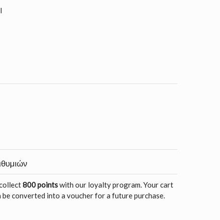
il
ιθυμιών
 collect
800 points
with our loyalty program. Your cart
 be converted into a voucher for a future purchase.