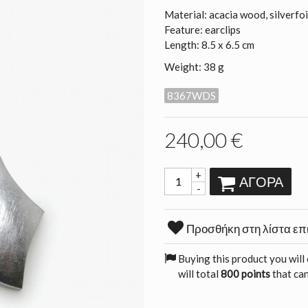
Material: acacia wood, silverfo
Feature: earclips
Length: 8.5 x 6.5 cm
Weight: 38 g
8367WDS
240,00 €
+
ΑΓΟΡΆ
-
Προσθήκη στη λίστα επ
Buying this product you will
will total
800 points
that can