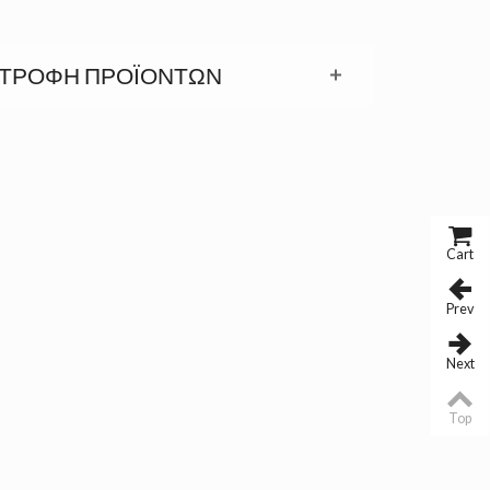
ΣΤΡΟΦΉ ΠΡΟΪΟΝΤΩΝ
Cart
Prev
Next
Top