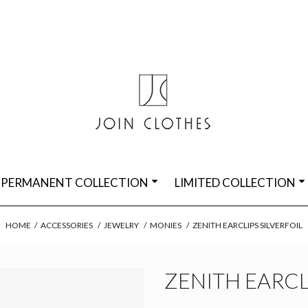
PERMANENT COLLECTION
LIMITED COLLECTION
HOME
/
ACCESSORIES
/
JEWELRY
/
MONIES
/
ZENITH EARCLIPS SILVERFOIL
ZENITH EARCL