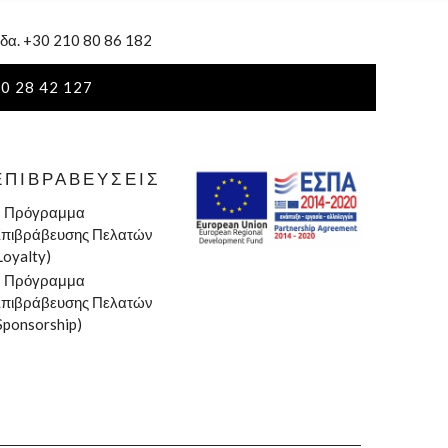
δα. +30 210 80 86 182
0 28 42 127
ΕΠΙΒΡΑΒΕΎΣΕΙΣ
»
Πρόγραμμα
πιβράβευσης Πελατών
Loyalty)
»
Πρόγραμμα
πιβράβευσης Πελατών
Sponsorship)