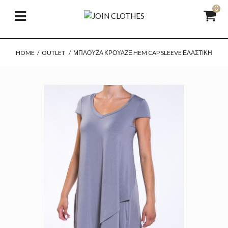
0
HOME
/
OUTLET
/
ΜΠΛΟΎΖΑ ΚΡΟΥΑΖΈ HEM CAP SLEEVE ΕΛΑΣΤΙΚΉ