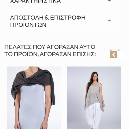
ΧΑΡΑΚΤΗΡΙΣΤΙΚΆ
ΑΠΟΣΤΟΛΉ & ΕΠΙΣΤΡΟΦΉ
ΠΡΟΪΟΝΤΩΝ
ΠΕΛΆΤΕΣ ΠΟΥ ΑΓΌΡΑΣΑΝ ΑΥΤΌ
ΤΟ ΠΡΟΪΌΝ, ΑΓΌΡΑΣΑΝ ΕΠΊΣΗΣ: