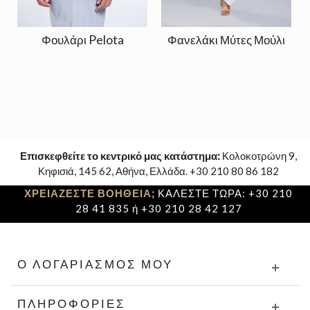
Φουλάρι Pelota
Φανελάκι Μύτες Μούλι
Επισκεφθείτε το κεντρικό μας κατάστημα:
Κολοκοτρώνη 9,
Κηφισιά, 145 62, Αθήνα, Ελλάδα. +30 210 80 86 182
ΧΡΕΙΑΖΕΣΤΕ ΒΟΗΘΕΙΑ;
ΚΑΛΕΣΤΕ ΤΩΡΑ: +30 210
28 41 835 ή +30 210 28 42 127
Ο ΛΟΓΑΡΙΑΣΜΌΣ ΜΟΥ
ΠΛΗΡΟΦΟΡΊΕΣ