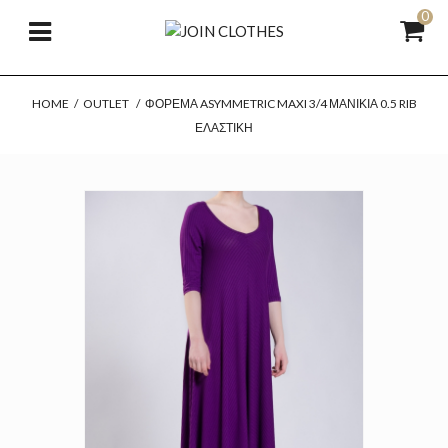
0
HOME
/
OUTLET
/
ΦΌΡΕΜΑ ASYMMETRIC MAXI 3/4 ΜΑΝΊΚΙΑ 0.5 RIB
ΕΛΑΣΤΙΚΉ