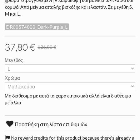
κομψό. Από μείγμα απαλής βισκόζης και ελαστάν. Σε μεγέθη S,
M και L.
DR00574000_Dark-Purple_L
37,80 €
126,00 €
Μέγεθος
Χρώμα
Μη διαθέσιμο με αυτά τα χαρακτηριστικά αλλά είναι διαθέσιμο
με άλλα
Προσθήκη στη λίστα επιθυμιών
No reward credits for this product because there's already a