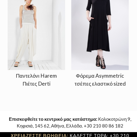
Παντελόνι Harem
Φόρεμα Asymmetric
Πιέτες Derti
τσέπες ελαστικό sized
Επισκεφθείτε το κεντρικό μας κατάστημα:
Κολοκοτρώνη 9,
Κηφισιά, 145 62, Αθήνα, Ελλάδα. +30 210 80 86 182
ΧΡΕΙΑΖΕΣΤΕ ΒΟΗΘΕΙΑ;
ΚΑΛΕΣΤΕ ΤΩΡΑ: +30 210