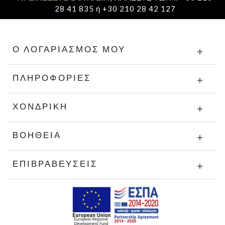
28 41 835 ή +30 210 28 42 127
Ο ΛΟΓΑΡΙΑΣΜΌΣ ΜΟΥ
ΠΛΗΡΟΦΟΡΊΕΣ
ΧΟΝΔΡΙΚΉ
ΒΟΉΘΕΙΑ
ΕΠΙΒΡΑΒΕΎΣΕΙΣ