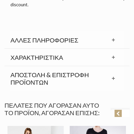
discount.
ΆΛΛΕΣ ΠΛΗΡΟΦΟΡΊΕΣ
ΧΑΡΑΚΤΗΡΙΣΤΙΚΆ
ΑΠΟΣΤΟΛΉ & ΕΠΙΣΤΡΟΦΉ
ΠΡΟΪΟΝΤΩΝ
ΠΕΛΆΤΕΣ ΠΟΥ ΑΓΌΡΑΣΑΝ ΑΥΤΌ
ΤΟ ΠΡΟΪΌΝ, ΑΓΌΡΑΣΑΝ ΕΠΊΣΗΣ: