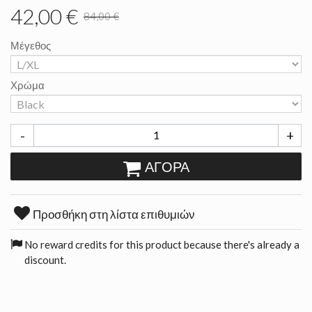
42,00 €
84,00 €
Μέγεθος
Χρώμα
-
+
ΑΓΟΡΆ
Προσθήκη στη λίστα επιθυμιών
No reward credits for this product because there's already a
discount.