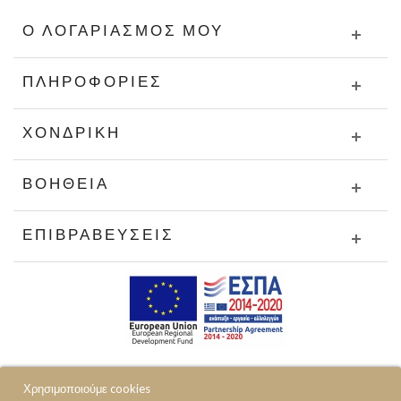
Ο ΛΟΓΑΡΙΑΣΜΌΣ ΜΟΥ
ΠΛΗΡΟΦΟΡΊΕΣ
ΧΟΝΔΡΙΚΉ
ΒΟΉΘΕΙΑ
ΕΠΙΒΡΑΒΕΎΣΕΙΣ
Χρησιμοποιούμε cookies