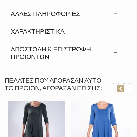
ΆΛΛΕΣ ΠΛΗΡΟΦΟΡΊΕΣ
ΧΑΡΑΚΤΗΡΙΣΤΙΚΆ
ΑΠΟΣΤΟΛΉ & ΕΠΙΣΤΡΟΦΉ
ΠΡΟΪΟΝΤΩΝ
ΠΕΛΆΤΕΣ ΠΟΥ ΑΓΌΡΑΣΑΝ ΑΥΤΌ
ΤΟ ΠΡΟΪΌΝ, ΑΓΌΡΑΣΑΝ ΕΠΊΣΗΣ: